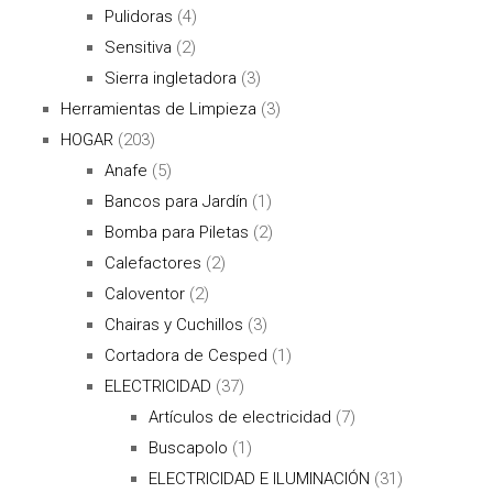
Pulidoras
(4)
Sensitiva
(2)
Sierra ingletadora
(3)
Herramientas de Limpieza
(3)
HOGAR
(203)
Anafe
(5)
Bancos para Jardín
(1)
Bomba para Piletas
(2)
Calefactores
(2)
Caloventor
(2)
Chairas y Cuchillos
(3)
Cortadora de Cesped
(1)
ELECTRICIDAD
(37)
Artículos de electricidad
(7)
Buscapolo
(1)
ELECTRICIDAD E ILUMINACIÓN
(31)