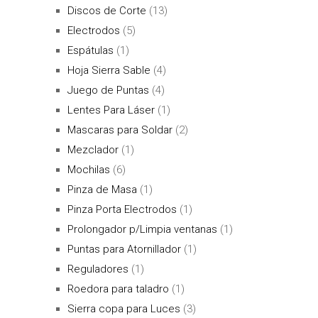
Discos de Corte
(13)
Electrodos
(5)
Espátulas
(1)
Hoja Sierra Sable
(4)
Juego de Puntas
(4)
Lentes Para Láser
(1)
Mascaras para Soldar
(2)
Mezclador
(1)
Mochilas
(6)
Pinza de Masa
(1)
Pinza Porta Electrodos
(1)
Prolongador p/Limpia ventanas
(1)
Puntas para Atornillador
(1)
Reguladores
(1)
Roedora para taladro
(1)
Sierra copa para Luces
(3)