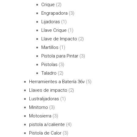
Crique
(2)
Engrapadora
(3)
Lijadoras
(1)
Llave Crique
(1)
Llave de Impacto
(2)
Martillos
(1)
Pistola para Pintar
(3)
Pistolas
(3)
Taladro
(2)
Herramientes a Batería 36v
(5)
Llaves de impacto
(2)
Lustralijadoras
(1)
Minitorno
(3)
Motosierra
(3)
pistola a/caliente
(4)
Pistola de Calor
(3)