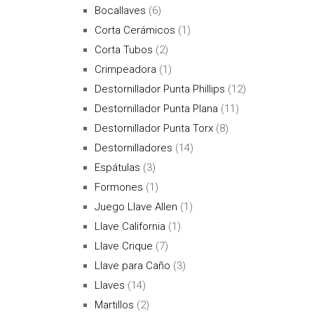
Bocallaves
(6)
Corta Cerámicos
(1)
Corta Tubos
(2)
Crimpeadora
(1)
Destornillador Punta Phillips
(12)
Destornillador Punta Plana
(11)
Destornillador Punta Torx
(8)
Destornilladores
(14)
Espátulas
(3)
Formones
(1)
Juego Llave Allen
(1)
Llave California
(1)
Llave Crique
(7)
Llave para Caño
(3)
Llaves
(14)
Martillos
(2)