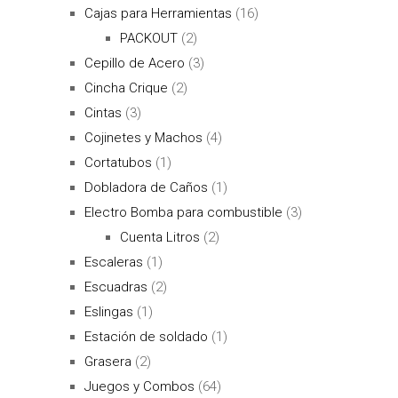
Cajas para Herramientas
(16)
PACKOUT
(2)
Cepillo de Acero
(3)
Cincha Crique
(2)
Cintas
(3)
Cojinetes y Machos
(4)
Cortatubos
(1)
Dobladora de Caños
(1)
Electro Bomba para combustible
(3)
Cuenta Litros
(2)
Escaleras
(1)
Escuadras
(2)
Eslingas
(1)
Estación de soldado
(1)
Grasera
(2)
Juegos y Combos
(64)