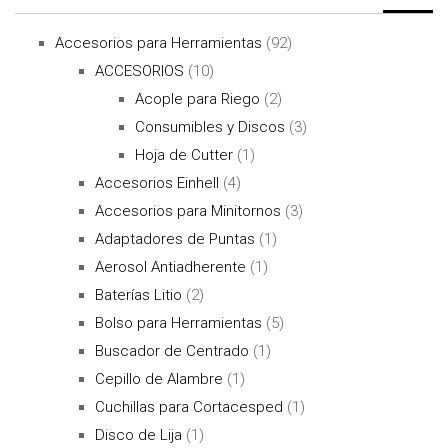
Accesorios para Herramientas
(92)
ACCESORIOS
(10)
Acople para Riego
(2)
Consumibles y Discos
(3)
Hoja de Cutter
(1)
Accesorios Einhell
(4)
Accesorios para Minitornos
(3)
Adaptadores de Puntas
(1)
Aerosol Antiadherente
(1)
Baterías Litio
(2)
Bolso para Herramientas
(5)
Buscador de Centrado
(1)
Cepillo de Alambre
(1)
Cuchillas para Cortacesped
(1)
Disco de Lija
(1)