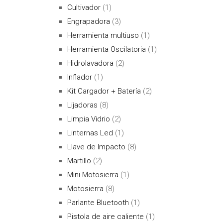
Cultivador
(1)
Engrapadora
(3)
Herramienta multiuso
(1)
Herramienta Oscilatoria
(1)
Hidrolavadora
(2)
Inflador
(1)
Kit Cargador + Batería
(2)
Lijadoras
(8)
Limpia Vidrio
(2)
Linternas Led
(1)
Llave de Impacto
(8)
Martillo
(2)
Mini Motosierra
(1)
Motosierra
(8)
Parlante Bluetooth
(1)
Pistola de aire caliente
(1)