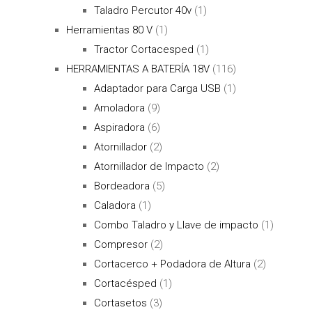
Taladro Percutor 40v
(1)
Herramientas 80 V
(1)
Tractor Cortacesped
(1)
HERRAMIENTAS A BATERÍA 18V
(116)
Adaptador para Carga USB
(1)
Amoladora
(9)
Aspiradora
(6)
Atornillador
(2)
Atornillador de Impacto
(2)
Bordeadora
(5)
Caladora
(1)
Combo Taladro y Llave de impacto
(1)
Compresor
(2)
Cortacerco + Podadora de Altura
(2)
Cortacésped
(1)
Cortasetos
(3)