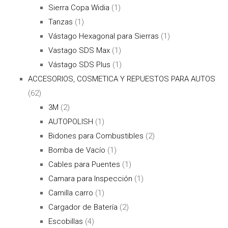
Sierra Copa Widia
(1)
Tanzas
(1)
Vástago Hexagonal para Sierras
(1)
Vastago SDS Max
(1)
Vástago SDS Plus
(1)
ACCESORIOS, COSMETICA Y REPUESTOS PARA AUTOS
(62)
3M
(2)
AUTOPOLISH
(1)
Bidones para Combustibles
(2)
Bomba de Vacío
(1)
Cables para Puentes
(1)
Camara para Inspección
(1)
Camilla carro
(1)
Cargador de Batería
(2)
Escobillas
(4)