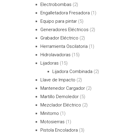
Electrobombas
(2)
Engalletadora Fresadora
(1)
Equipo para pintar
(5)
Generadores Eléctricos
(2)
Grabador Eléctrico
(2)
Herramienta Oscilatoria
(1)
Hidrolavadoras
(15)
Lijadoras
(15)
Lijadora Combinada
(2)
Llave de Impacto
(2)
Mantenedor Cargador
(2)
Martillo Demoledor
(5)
Mezclador Eléctrico
(2)
Minitorno
(1)
Motosierras
(1)
Pistola Encoladora
(3)