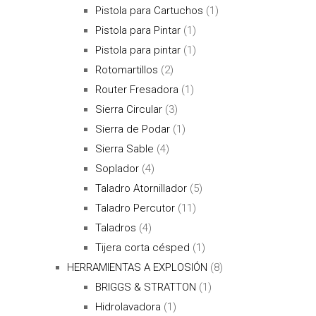
Pistola para Cartuchos
(1)
Pistola para Pintar
(1)
Pistola para pintar
(1)
Rotomartillos
(2)
Router Fresadora
(1)
Sierra Circular
(3)
Sierra de Podar
(1)
Sierra Sable
(4)
Soplador
(4)
Taladro Atornillador
(5)
Taladro Percutor
(11)
Taladros
(4)
Tijera corta césped
(1)
HERRAMIENTAS A EXPLOSIÓN
(8)
BRIGGS & STRATTON
(1)
Hidrolavadora
(1)