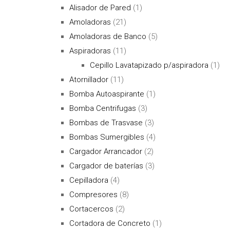
Alisador de Pared
(1)
Amoladoras
(21)
Amoladoras de Banco
(5)
Aspiradoras
(11)
Cepillo Lavatapizado p/aspiradora
(1)
Atornillador
(11)
Bomba Autoaspirante
(1)
Bomba Centrifugas
(3)
Bombas de Trasvase
(3)
Bombas Sumergibles
(4)
Cargador Arrancador
(2)
Cargador de baterías
(3)
Cepilladora
(4)
Compresores
(8)
Cortacercos
(2)
Cortadora de Concreto
(1)