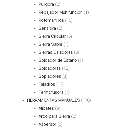
Pulidora
(2)
Rebajador Multifunción
(1)
Rotomartillos
(10)
Sensitiva
(2)
Sierra Circular
(5)
Sierra Sable
(1)
Sierras Caladoras
(3)
Soldador de Estaño
(1)
Soldadoras
(12)
Sopladores
(3)
Taladros
(17)
Termofusora
(1)
HERRAMIENTAS MANUALES
(170)
Alicates
(9)
Arco para Sierra
(2)
Aspersor
(3)