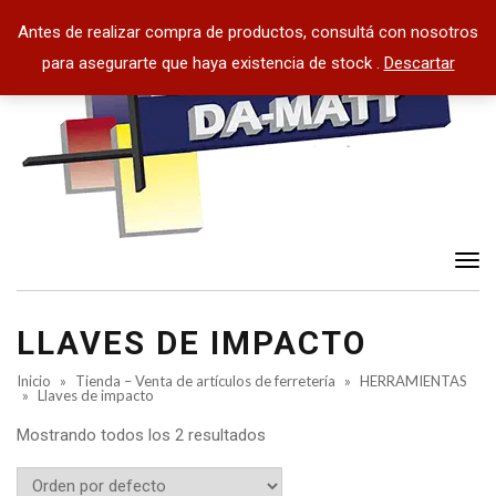
Antes de realizar compra de productos, consultá con nosotros
para asegurarte que haya existencia de stock .
Descartar
Tog
nav
LLAVES DE IMPACTO
Inicio
»
Tienda – Venta de artículos de ferretería
»
HERRAMIENTAS
»
Llaves de impacto
Mostrando todos los 2 resultados