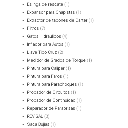
Eslinga de rescate
(1)
Expansor para Chapistas
(1)
Extractor de tapones de Carter
(1)
Filtros
(7)
Gatos Hidráulicos
(4)
Inflador para Autos
(1)
Llave Tipo Cruz
(2)
Medidor de Grados de Torque
(1)
Pintura para Caliper
(1)
Pintura para Faros
(1)
Pintura para Parachoques
(1)
Probador de Circuitos
(1)
Probador de Continuidad
(1)
Reparador de Parabrisas
(1)
REVIGAL
(3)
Saca Bujías
(1)