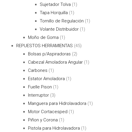
Sujetador Tolva
(1)
Tapa Horquilla
(1)
Tornillo de Regulación
(1)
Volante Distribuidor
(1)
Moño de Goma
(1)
REPUESTOS HERRAMIENTAS
(45)
Bolsas p/Aspiradoras
(2)
Cabezal Amoladora Angular
(1)
Carbones
(1)
Estator Amoladora
(1)
Fuelle Pison
(1)
Interruptor
(3)
Manguera para Hidrolavadora
(1)
Motor Cortacesped
(1)
Piñon y Corona
(1)
Pistola para Hidrolavadora
(1)