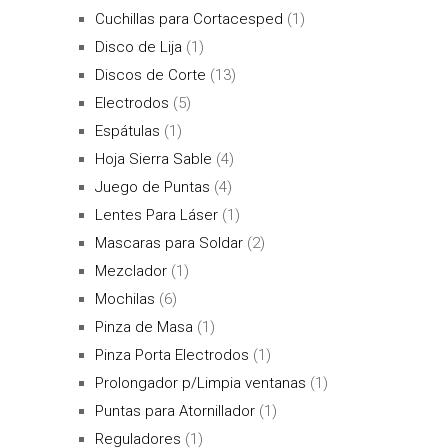
Cuchillas para Cortacesped
(1)
Disco de Lija
(1)
Discos de Corte
(13)
Electrodos
(5)
Espátulas
(1)
Hoja Sierra Sable
(4)
Juego de Puntas
(4)
Lentes Para Láser
(1)
Mascaras para Soldar
(2)
Mezclador
(1)
Mochilas
(6)
Pinza de Masa
(1)
Pinza Porta Electrodos
(1)
Prolongador p/Limpia ventanas
(1)
Puntas para Atornillador
(1)
Reguladores
(1)