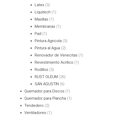
Latex
(3)
Liquitech
(1)
Masillas
(1)
Membranas
(1)
Pad
(1)
Pintura Agricola
(3)
Pintura al Agua
(2)
Renovador de Venecitas
(1)
Revestimiento Acrílico
(1)
Rodillos
(3)
RUST OLEUM
(26)
SAN AGUSTIN
(6)
Quemador para Discos
(1)
Quemador para Plancha
(1)
Tendedero
(2)
Ventiladores
(1)