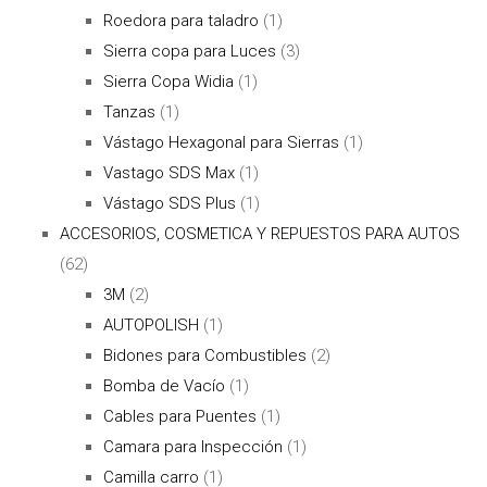
Roedora para taladro
(1)
Sierra copa para Luces
(3)
Sierra Copa Widia
(1)
Tanzas
(1)
Vástago Hexagonal para Sierras
(1)
Vastago SDS Max
(1)
Vástago SDS Plus
(1)
ACCESORIOS, COSMETICA Y REPUESTOS PARA AUTOS
(62)
3M
(2)
AUTOPOLISH
(1)
Bidones para Combustibles
(2)
Bomba de Vacío
(1)
Cables para Puentes
(1)
Camara para Inspección
(1)
Camilla carro
(1)