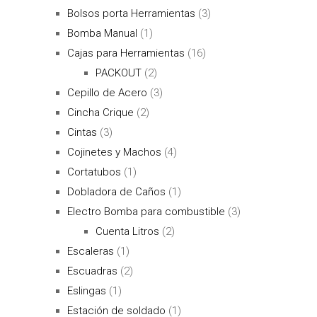
Bolsos porta Herramientas
(3)
Bomba Manual
(1)
Cajas para Herramientas
(16)
PACKOUT
(2)
Cepillo de Acero
(3)
Cincha Crique
(2)
Cintas
(3)
Cojinetes y Machos
(4)
Cortatubos
(1)
Dobladora de Caños
(1)
Electro Bomba para combustible
(3)
Cuenta Litros
(2)
Escaleras
(1)
Escuadras
(2)
Eslingas
(1)
Estación de soldado
(1)