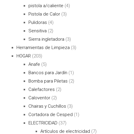
pistola a/caliente
(4)
Pistola de Calor
(3)
Pulidoras
(4)
Sensitiva
(2)
Sierra ingletadora
(3)
Herramientas de Limpieza
(3)
HOGAR
(203)
Anafe
(5)
Bancos para Jardín
(1)
Bomba para Piletas
(2)
Calefactores
(2)
Caloventor
(2)
Chairas y Cuchillos
(3)
Cortadora de Cesped
(1)
ELECTRICIDAD
(37)
Artículos de electricidad
(7)