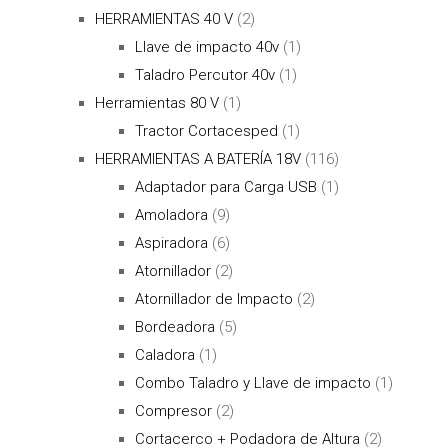
HERRAMIENTAS 40 V
(2)
Llave de impacto 40v
(1)
Taladro Percutor 40v
(1)
Herramientas 80 V
(1)
Tractor Cortacesped
(1)
HERRAMIENTAS A BATERÍA 18V
(116)
Adaptador para Carga USB
(1)
Amoladora
(9)
Aspiradora
(6)
Atornillador
(2)
Atornillador de Impacto
(2)
Bordeadora
(5)
Caladora
(1)
Combo Taladro y Llave de impacto
(1)
Compresor
(2)
Cortacerco + Podadora de Altura
(2)