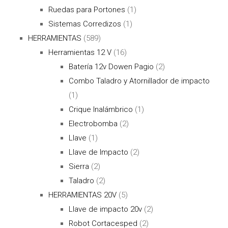
Ruedas para Portones
(1)
Sistemas Corredizos
(1)
HERRAMIENTAS
(589)
Herramientas 12 V
(16)
Batería 12v Dowen Pagio
(2)
Combo Taladro y Atornillador de impacto
(1)
Crique Inalámbrico
(1)
Electrobomba
(2)
Llave
(1)
Llave de Impacto
(2)
Sierra
(2)
Taladro
(2)
HERRAMIENTAS 20V
(5)
Llave de impacto 20v
(2)
Robot Cortacesped
(2)