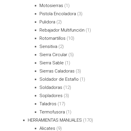
Motosierras
(1)
Pistola Encoladora
(3)
Pulidora
(2)
Rebajador Multifunción
(1)
Rotomartillos
(10)
Sensitiva
(2)
Sierra Circular
(5)
Sierra Sable
(1)
Sierras Caladoras
(3)
Soldador de Estaño
(1)
Soldadoras
(12)
Sopladores
(3)
Taladros
(17)
Termofusora
(1)
HERRAMIENTAS MANUALES
(170)
Alicates
(9)