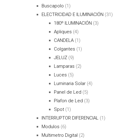
Buscapolo
(1)
ELECTRICIDAD E ILUMINACIÓN
(31)
180º ILUMINACIÓN
(3)
Apliques
(4)
CANDELA
(1)
Colgantes
(1)
JELUZ
(9)
Lamparas
(2)
Luces
(5)
Luminaria Solar
(4)
Panel de Led
(5)
Plafon de Led
(3)
Spot
(1)
INTERRUPTOR DIFERENCIAL
(1)
Modulos
(6)
Multimetro Digital
(2)