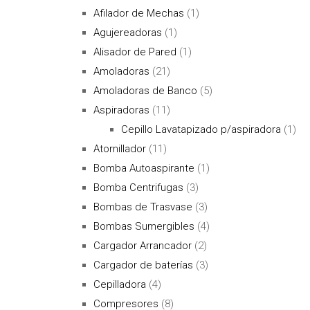
Afilador de Mechas
(1)
Agujereadoras
(1)
Alisador de Pared
(1)
Amoladoras
(21)
Amoladoras de Banco
(5)
Aspiradoras
(11)
Cepillo Lavatapizado p/aspiradora
(1)
Atornillador
(11)
Bomba Autoaspirante
(1)
Bomba Centrifugas
(3)
Bombas de Trasvase
(3)
Bombas Sumergibles
(4)
Cargador Arrancador
(2)
Cargador de baterías
(3)
Cepilladora
(4)
Compresores
(8)