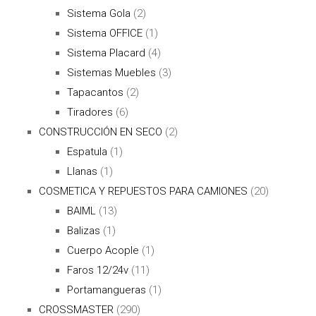
Sistema Gola
(2)
Sistema OFFICE
(1)
Sistema Placard
(4)
Sistemas Muebles
(3)
Tapacantos
(2)
Tiradores
(6)
CONSTRUCCIÓN EN SECO
(2)
Espatula
(1)
Llanas
(1)
COSMETICA Y REPUESTOS PARA CAMIONES
(20)
BAIML
(13)
Balizas
(1)
Cuerpo Acople
(1)
Faros 12/24v
(11)
Portamangueras
(1)
CROSSMASTER
(290)