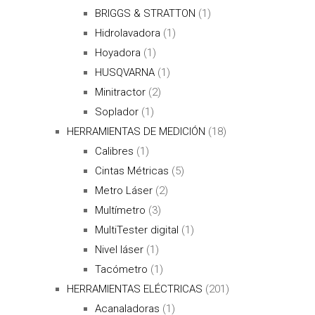
BRIGGS & STRATTON
(1)
Hidrolavadora
(1)
Hoyadora
(1)
HUSQVARNA
(1)
Minitractor
(2)
Soplador
(1)
HERRAMIENTAS DE MEDICIÓN
(18)
Calibres
(1)
Cintas Métricas
(5)
Metro Láser
(2)
Multímetro
(3)
MultiTester digital
(1)
Nivel láser
(1)
Tacómetro
(1)
HERRAMIENTAS ELÉCTRICAS
(201)
Acanaladoras
(1)