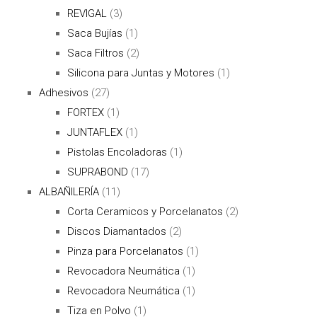
REVIGAL
(3)
Saca Bujías
(1)
Saca Filtros
(2)
Silicona para Juntas y Motores
(1)
Adhesivos
(27)
FORTEX
(1)
JUNTAFLEX
(1)
Pistolas Encoladoras
(1)
SUPRABOND
(17)
ALBAÑILERÍA
(11)
Corta Ceramicos y Porcelanatos
(2)
Discos Diamantados
(2)
Pinza para Porcelanatos
(1)
Revocadora Neumática
(1)
Revocadora Neumática
(1)
Tiza en Polvo
(1)