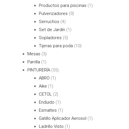
Productos para piscinas
(1)
Pulverizadores
(9)
Serruchos
(4)
Set de Jardín
(1)
Sopladores
(5)
Tijeras para poda
(10)
Mesas
(3)
Parrilla
(1)
PINTURERÍA
(55)
ABRO
(1)
Aike
(1)
CETOL
(2)
Enduido
(1)
Esmaltes
(1)
Gatillo Aplicador Aerosol
(1)
Ladrillo Visto
(1)