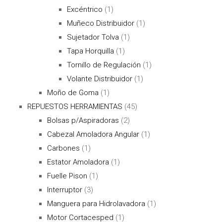
Excéntrico
(1)
Muñeco Distribuidor
(1)
Sujetador Tolva
(1)
Tapa Horquilla
(1)
Tornillo de Regulación
(1)
Volante Distribuidor
(1)
Moño de Goma
(1)
REPUESTOS HERRAMIENTAS
(45)
Bolsas p/Aspiradoras
(2)
Cabezal Amoladora Angular
(1)
Carbones
(1)
Estator Amoladora
(1)
Fuelle Pison
(1)
Interruptor
(3)
Manguera para Hidrolavadora
(1)
Motor Cortacesped
(1)