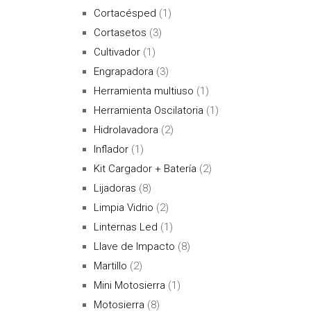
Cortacésped
(1)
Cortasetos
(3)
Cultivador
(1)
Engrapadora
(3)
Herramienta multiuso
(1)
Herramienta Oscilatoria
(1)
Hidrolavadora
(2)
Inflador
(1)
Kit Cargador + Batería
(2)
Lijadoras
(8)
Limpia Vidrio
(2)
Linternas Led
(1)
Llave de Impacto
(8)
Martillo
(2)
Mini Motosierra
(1)
Motosierra
(8)