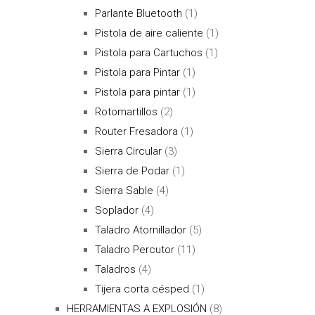
Parlante Bluetooth
(1)
Pistola de aire caliente
(1)
Pistola para Cartuchos
(1)
Pistola para Pintar
(1)
Pistola para pintar
(1)
Rotomartillos
(2)
Router Fresadora
(1)
Sierra Circular
(3)
Sierra de Podar
(1)
Sierra Sable
(4)
Soplador
(4)
Taladro Atornillador
(5)
Taladro Percutor
(11)
Taladros
(4)
Tijera corta césped
(1)
HERRAMIENTAS A EXPLOSIÓN
(8)