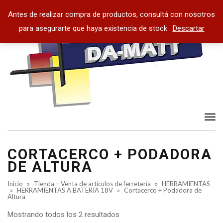
Antes de realizar compra de productos, consultá con nosotros
para asegurarte que haya existencia de stock .
Descartar
Tog
nav
CORTACERCO + PODADORA
DE ALTURA
Inicio
»
Tienda – Venta de artículos de ferretería
»
HERRAMIENTAS
»
HERRAMIENTAS A BATERÍA 18V
»
Cortacerco + Podadora de
Altura
Mostrando todos los 2 resultados