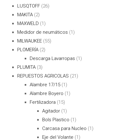
LUSQTOFF
(26)
MAKITA
(2)
MAXWELD
(1)
Medidor de neumáticos
(1)
MILWAUKEE
(55)
PLOMERÍA
(2)
Descarga Lavarropas
(1)
PLUMITA
(3)
REPUESTOS AGRICOLAS
(21)
Alambre 17/15
(1)
Alambre Boyero
(1)
Fertilizadora
(15)
Agitador
(1)
Bols Plastico
(1)
Carcasa para Nucleo
(1)
Eje del Volante
(1)