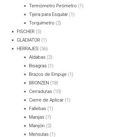
Termómetro Pirómetro
(1)
Tijera para Esquilar
(1)
Torquímetro
(2)
FISCHER
(5)
GLADIATOR
(1)
HERRAJES
(36)
Aldabas
(2)
Bisagras
(1)
Brazos de Empuje
(1)
BRONZEN
(18)
Cerraduras
(10)
Cierre de Aplicar
(1)
Fallebas
(1)
Manijas
(7)
Manijón
(2)
Mensulas
(1)