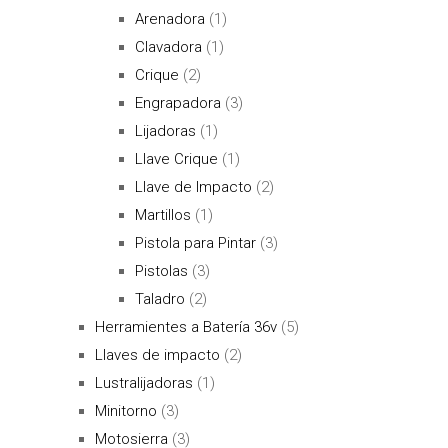
Arenadora
(1)
Clavadora
(1)
Crique
(2)
Engrapadora
(3)
Lijadoras
(1)
Llave Crique
(1)
Llave de Impacto
(2)
Martillos
(1)
Pistola para Pintar
(3)
Pistolas
(3)
Taladro
(2)
Herramientes a Batería 36v
(5)
Llaves de impacto
(2)
Lustralijadoras
(1)
Minitorno
(3)
Motosierra
(3)