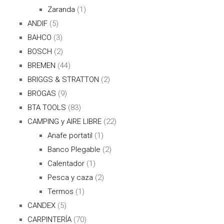
Zaranda
(1)
ANDIF
(5)
BAHCO
(3)
BOSCH
(2)
BREMEN
(44)
BRIGGS & STRATTON
(2)
BROGAS
(9)
BTA TOOLS
(83)
CAMPING y AIRE LIBRE
(22)
Anafe portatil
(1)
Banco Plegable
(2)
Calentador
(1)
Pesca y caza
(2)
Termos
(1)
CANDEX
(5)
CARPINTERÍA
(70)