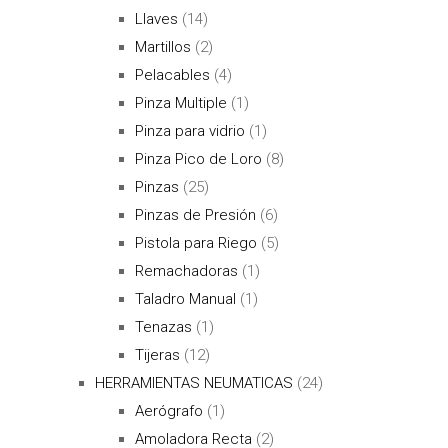
Llaves
(14)
Martillos
(2)
Pelacables
(4)
Pinza Multiple
(1)
Pinza para vidrio
(1)
Pinza Pico de Loro
(8)
Pinzas
(25)
Pinzas de Presión
(6)
Pistola para Riego
(5)
Remachadoras
(1)
Taladro Manual
(1)
Tenazas
(1)
Tijeras
(12)
HERRAMIENTAS NEUMATICAS
(24)
Aerógrafo
(1)
Amoladora Recta
(2)