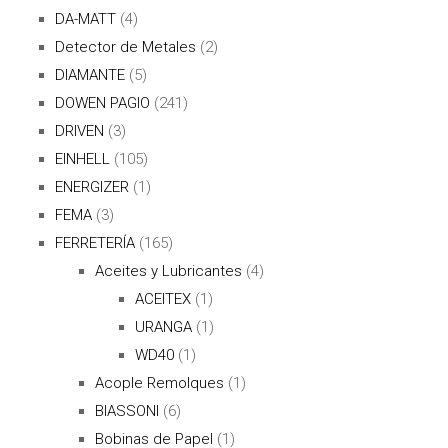
DA-MATT
(4)
Detector de Metales
(2)
DIAMANTE
(5)
DOWEN PAGIO
(241)
DRIVEN
(3)
EINHELL
(105)
ENERGIZER
(1)
FEMA
(3)
FERRETERÍA
(165)
Aceites y Lubricantes
(4)
ACEITEX
(1)
URANGA
(1)
WD40
(1)
Acople Remolques
(1)
BIASSONI
(6)
Bobinas de Papel
(1)