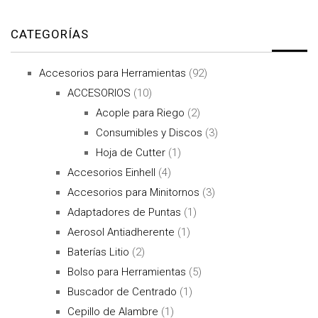
CATEGORÍAS
Accesorios para Herramientas
(92)
ACCESORIOS
(10)
Acople para Riego
(2)
Consumibles y Discos
(3)
Hoja de Cutter
(1)
Accesorios Einhell
(4)
Accesorios para Minitornos
(3)
Adaptadores de Puntas
(1)
Aerosol Antiadherente
(1)
Baterías Litio
(2)
Bolso para Herramientas
(5)
Buscador de Centrado
(1)
Cepillo de Alambre
(1)