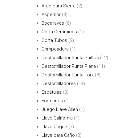
Arco para Sierra
(2)
Aspersor
(3)
Bocallaves
(6)
Corta Cerámicos
(1)
Corta Tubos
(2)
Crimpeadora
(1)
Destornillador Punta Phillips
(12)
Destornillador Punta Plana
(11)
Destornillador Punta Torx
(8)
Destornilladores
(14)
Espátulas
(3)
Formones
(1)
Juego Llave Allen
(1)
Llave California
(1)
Llave Crique
(7)
Llave para Caño
(3)