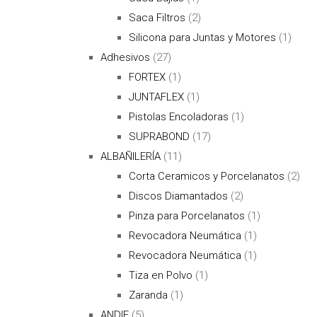
Saca Filtros
(2)
Silicona para Juntas y Motores
(1)
Adhesivos
(27)
FORTEX
(1)
JUNTAFLEX
(1)
Pistolas Encoladoras
(1)
SUPRABOND
(17)
ALBAÑILERÍA
(11)
Corta Ceramicos y Porcelanatos
(2)
Discos Diamantados
(2)
Pinza para Porcelanatos
(1)
Revocadora Neumática
(1)
Revocadora Neumática
(1)
Tiza en Polvo
(1)
Zaranda
(1)
ANDIF
(5)