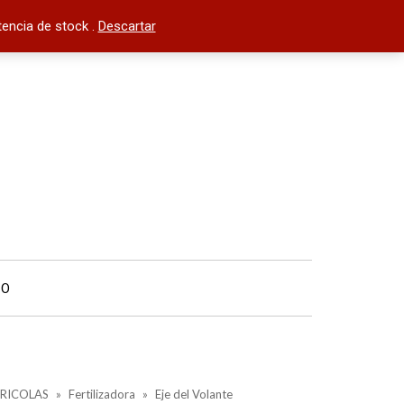
encia de stock .
Descartar
TO
RICOLAS
»
Fertilizadora
»
Eje del Volante