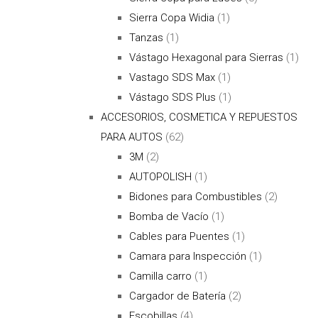
Sierra Copa Widia
(1)
Tanzas
(1)
Vástago Hexagonal para Sierras
(1)
Vastago SDS Max
(1)
Vástago SDS Plus
(1)
ACCESORIOS, COSMETICA Y REPUESTOS
PARA AUTOS
(62)
3M
(2)
AUTOPOLISH
(1)
Bidones para Combustibles
(2)
Bomba de Vacío
(1)
Cables para Puentes
(1)
Camara para Inspección
(1)
Camilla carro
(1)
Cargador de Batería
(2)
Escobillas
(4)