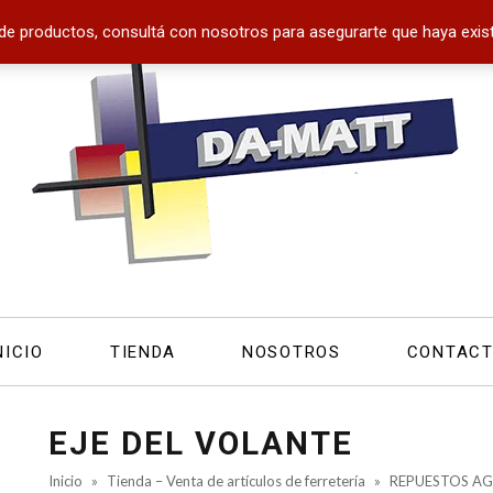
de productos, consultá con nosotros para asegurarte que haya exist
NICIO
TIENDA
NOSOTROS
CONTAC
EJE DEL VOLANTE
Inicio
»
Tienda – Venta de artículos de ferretería
»
REPUESTOS AG