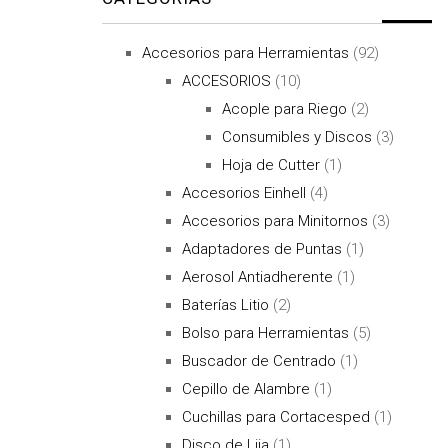
Accesorios para Herramientas
(92)
ACCESORIOS
(10)
Acople para Riego
(2)
Consumibles y Discos
(3)
Hoja de Cutter
(1)
Accesorios Einhell
(4)
Accesorios para Minitornos
(3)
Adaptadores de Puntas
(1)
Aerosol Antiadherente
(1)
Baterías Litio
(2)
Bolso para Herramientas
(5)
Buscador de Centrado
(1)
Cepillo de Alambre
(1)
Cuchillas para Cortacesped
(1)
Disco de Lija
(1)