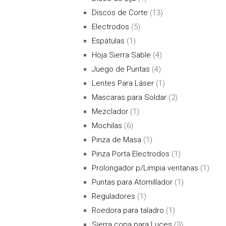
Discos de Corte
(13)
Electrodos
(5)
Espátulas
(1)
Hoja Sierra Sable
(4)
Juego de Puntas
(4)
Lentes Para Láser
(1)
Mascaras para Soldar
(2)
Mezclador
(1)
Mochilas
(6)
Pinza de Masa
(1)
Pinza Porta Electrodos
(1)
Prolongador p/Limpia ventanas
(1)
Puntas para Atornillador
(1)
Reguladores
(1)
Roedora para taladro
(1)
Sierra copa para Luces
(3)