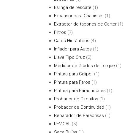
Eslinga de rescate
(1)
Expansor para Chapistas
(1)
Extractor de tapones de Carter
(1)
Filtros
(7)
Gatos Hidráulicos
(4)
Inflador para Autos
(1)
Llave Tipo Cruz
(2)
Medidor de Grados de Torque
(1)
Pintura para Caliper
(1)
Pintura para Faros
(1)
Pintura para Parachoques
(1)
Probador de Circuitos
(1)
Probador de Continuidad
(1)
Reparador de Parabrisas
(1)
REVIGAL
(3)
Saca Bujías
(1)