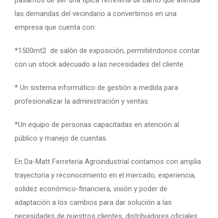
pasamos de ser una típica ferretería de barrio que atendía
las demandas del vecindario a convertirnos en una
empresa que cuenta con:
*1500mt2 de salón de exposición, permitiéndonos contar
con un stock adecuado a las necesidades del cliente.
* Un sistema informático de gestión a medida para
profesionalizar la administración y ventas.
*Un equipo de personas capacitadas en atención al
público y manejo de cuentas.
En Da-Matt Ferretería Agroindustrial contamos con amplia
trayectoria y reconocimiento en el mercado, experiencia,
solidez económico-financiera, visión y poder de
adaptación a los cambios para dar solución a las
necesidades de nuestros clientes, distribuidores oficiales