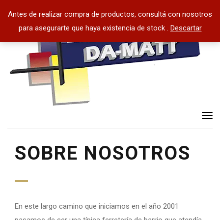
Antes de realizar compra de productos, consultá con nosotros
para asegurarte que haya existencia de stock .
Descartar
Tog
nav
SOBRE NOSOTROS
En este largo camino que iniciamos en el año 2001