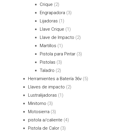
Crique
(2)
Engrapadora
(3)
Lijadoras
(1)
Llave Crique
(1)
Llave de Impacto
(2)
Martillos
(1)
Pistola para Pintar
(3)
Pistolas
(3)
Taladro
(2)
Herramientes a Batería 36v
(5)
Llaves de impacto
(2)
Lustralijadoras
(1)
Minitorno
(3)
Motosierra
(3)
pistola a/caliente
(4)
Pistola de Calor
(3)