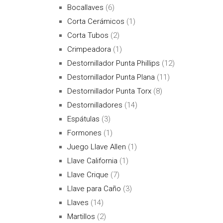
Bocallaves
(6)
Corta Cerámicos
(1)
Corta Tubos
(2)
Crimpeadora
(1)
Destornillador Punta Phillips
(12)
Destornillador Punta Plana
(11)
Destornillador Punta Torx
(8)
Destornilladores
(14)
Espátulas
(3)
Formones
(1)
Juego Llave Allen
(1)
Llave California
(1)
Llave Crique
(7)
Llave para Caño
(3)
Llaves
(14)
Martillos
(2)