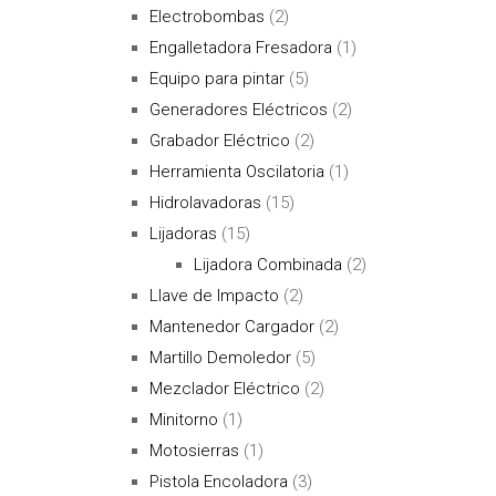
Electrobombas
(2)
Engalletadora Fresadora
(1)
Equipo para pintar
(5)
Generadores Eléctricos
(2)
Grabador Eléctrico
(2)
Herramienta Oscilatoria
(1)
Hidrolavadoras
(15)
Lijadoras
(15)
Lijadora Combinada
(2)
Llave de Impacto
(2)
Mantenedor Cargador
(2)
Martillo Demoledor
(5)
Mezclador Eléctrico
(2)
Minitorno
(1)
Motosierras
(1)
Pistola Encoladora
(3)