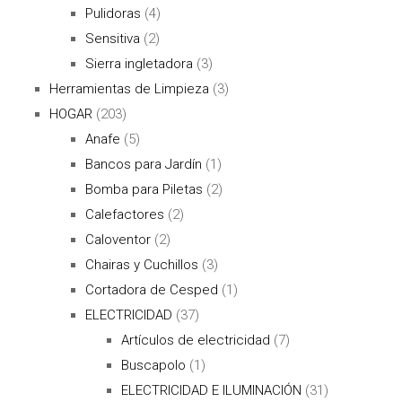
Pulidoras
(4)
Sensitiva
(2)
Sierra ingletadora
(3)
Herramientas de Limpieza
(3)
HOGAR
(203)
Anafe
(5)
Bancos para Jardín
(1)
Bomba para Piletas
(2)
Calefactores
(2)
Caloventor
(2)
Chairas y Cuchillos
(3)
Cortadora de Cesped
(1)
ELECTRICIDAD
(37)
Artículos de electricidad
(7)
Buscapolo
(1)
ELECTRICIDAD E ILUMINACIÓN
(31)