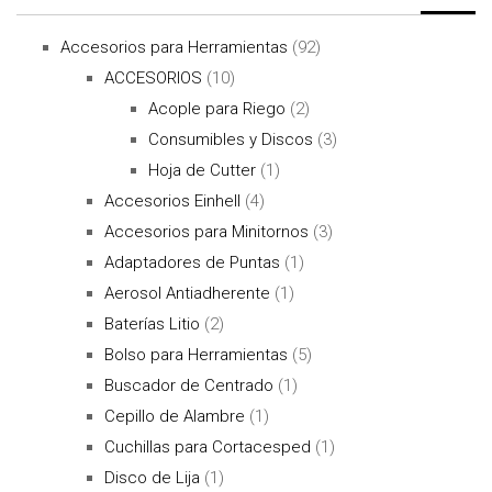
Accesorios para Herramientas
(92)
ACCESORIOS
(10)
Acople para Riego
(2)
Consumibles y Discos
(3)
Hoja de Cutter
(1)
Accesorios Einhell
(4)
Accesorios para Minitornos
(3)
Adaptadores de Puntas
(1)
Aerosol Antiadherente
(1)
Baterías Litio
(2)
Bolso para Herramientas
(5)
Buscador de Centrado
(1)
Cepillo de Alambre
(1)
Cuchillas para Cortacesped
(1)
Disco de Lija
(1)