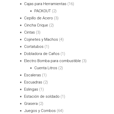
Cajas para Herramientas
(16)
PACKOUT
(2)
Cepillo de Acero
(3)
Cincha Crique
(2)
Cintas
(3)
Cojinetes y Machos
(4)
Cortatubos
(1)
Dobladora de Caños
(1)
Electro Bomba para combustible
(3)
Cuenta Litros
(2)
Escaleras
(1)
Escuadras
(2)
Eslingas
(1)
Estación de soldado
(1)
Grasera
(2)
Juegos y Combos
(64)