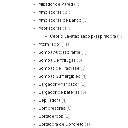
Alisador de Pared
(1)
Amoladoras
(21)
Amoladoras de Banco
(5)
Aspiradoras
(11)
Cepillo Lavatapizado p/aspiradora
(1)
Atornillador
(11)
Bomba Autoaspirante
(1)
Bomba Centrifugas
(3)
Bombas de Trasvase
(3)
Bombas Sumergibles
(4)
Cargador Arrancador
(2)
Cargador de baterías
(3)
Cepilladora
(4)
Compresores
(8)
Cortacercos
(2)
Cortadora de Concreto
(1)