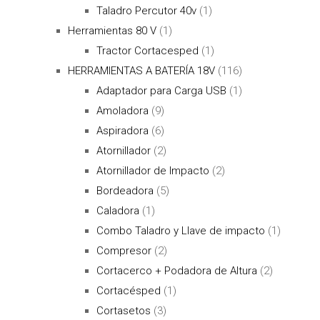
Taladro Percutor 40v
(1)
Herramientas 80 V
(1)
Tractor Cortacesped
(1)
HERRAMIENTAS A BATERÍA 18V
(116)
Adaptador para Carga USB
(1)
Amoladora
(9)
Aspiradora
(6)
Atornillador
(2)
Atornillador de Impacto
(2)
Bordeadora
(5)
Caladora
(1)
Combo Taladro y Llave de impacto
(1)
Compresor
(2)
Cortacerco + Podadora de Altura
(2)
Cortacésped
(1)
Cortasetos
(3)