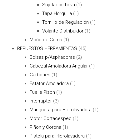
Sujetador Tolva
(1)
Tapa Horquilla
(1)
Tornillo de Regulación
(1)
Volante Distribuidor
(1)
Moño de Goma
(1)
REPUESTOS HERRAMIENTAS
(45)
Bolsas p/Aspiradoras
(2)
Cabezal Amoladora Angular
(1)
Carbones
(1)
Estator Amoladora
(1)
Fuelle Pison
(1)
Interruptor
(3)
Manguera para Hidrolavadora
(1)
Motor Cortacesped
(1)
Piñon y Corona
(1)
Pistola para Hidrolavadora
(1)