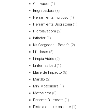
Cultivador
(1)
Engrapadora
(3)
Herramienta multiuso
(1)
Herramienta Oscilatoria
(1)
Hidrolavadora
(2)
Inflador
(1)
Kit Cargador + Batería
(2)
Lijadoras
(8)
Limpia Vidrio
(2)
Linternas Led
(1)
Llave de Impacto
(8)
Martillo
(2)
Mini Motosierra
(1)
Motosierra
(8)
Parlante Bluetooth
(1)
Pistola de aire caliente
(1)