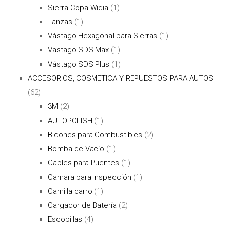
Sierra Copa Widia
(1)
Tanzas
(1)
Vástago Hexagonal para Sierras
(1)
Vastago SDS Max
(1)
Vástago SDS Plus
(1)
ACCESORIOS, COSMETICA Y REPUESTOS PARA AUTOS
(62)
3M
(2)
AUTOPOLISH
(1)
Bidones para Combustibles
(2)
Bomba de Vacío
(1)
Cables para Puentes
(1)
Camara para Inspección
(1)
Camilla carro
(1)
Cargador de Batería
(2)
Escobillas
(4)