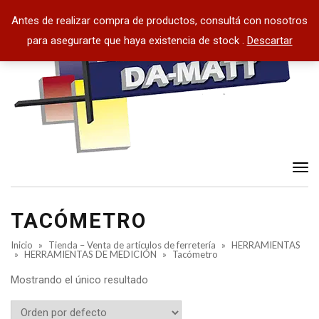
Antes de realizar compra de productos, consultá con nosotros
para asegurarte que haya existencia de stock .
Descartar
Tog
nav
TACÓMETRO
Inicio
»
Tienda – Venta de artículos de ferretería
»
HERRAMIENTAS
»
HERRAMIENTAS DE MEDICIÓN
»
Tacómetro
Mostrando el único resultado