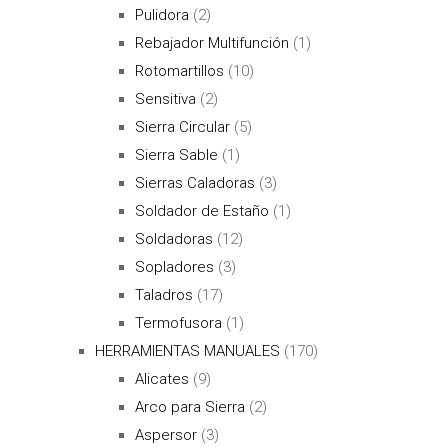
Pulidora
(2)
Rebajador Multifunción
(1)
Rotomartillos
(10)
Sensitiva
(2)
Sierra Circular
(5)
Sierra Sable
(1)
Sierras Caladoras
(3)
Soldador de Estaño
(1)
Soldadoras
(12)
Sopladores
(3)
Taladros
(17)
Termofusora
(1)
HERRAMIENTAS MANUALES
(170)
Alicates
(9)
Arco para Sierra
(2)
Aspersor
(3)