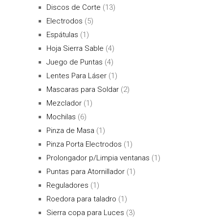
Discos de Corte
(13)
Electrodos
(5)
Espátulas
(1)
Hoja Sierra Sable
(4)
Juego de Puntas
(4)
Lentes Para Láser
(1)
Mascaras para Soldar
(2)
Mezclador
(1)
Mochilas
(6)
Pinza de Masa
(1)
Pinza Porta Electrodos
(1)
Prolongador p/Limpia ventanas
(1)
Puntas para Atornillador
(1)
Reguladores
(1)
Roedora para taladro
(1)
Sierra copa para Luces
(3)