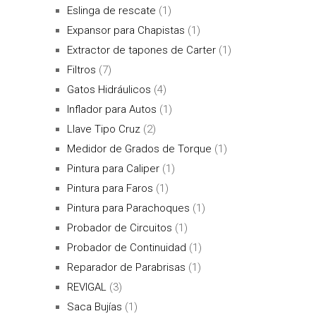
Eslinga de rescate
(1)
Expansor para Chapistas
(1)
Extractor de tapones de Carter
(1)
Filtros
(7)
Gatos Hidráulicos
(4)
Inflador para Autos
(1)
Llave Tipo Cruz
(2)
Medidor de Grados de Torque
(1)
Pintura para Caliper
(1)
Pintura para Faros
(1)
Pintura para Parachoques
(1)
Probador de Circuitos
(1)
Probador de Continuidad
(1)
Reparador de Parabrisas
(1)
REVIGAL
(3)
Saca Bujías
(1)