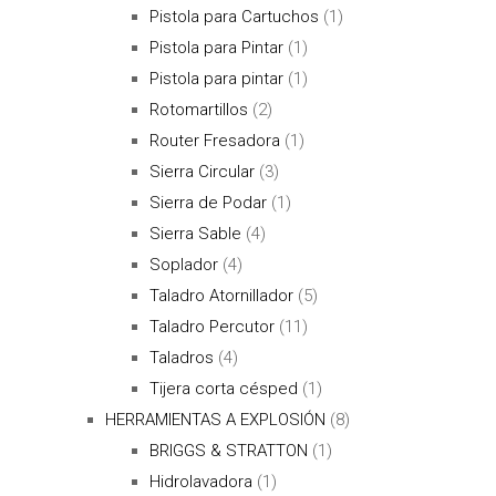
Pistola para Cartuchos
(1)
Pistola para Pintar
(1)
Pistola para pintar
(1)
Rotomartillos
(2)
Router Fresadora
(1)
Sierra Circular
(3)
Sierra de Podar
(1)
Sierra Sable
(4)
Soplador
(4)
Taladro Atornillador
(5)
Taladro Percutor
(11)
Taladros
(4)
Tijera corta césped
(1)
HERRAMIENTAS A EXPLOSIÓN
(8)
BRIGGS & STRATTON
(1)
Hidrolavadora
(1)