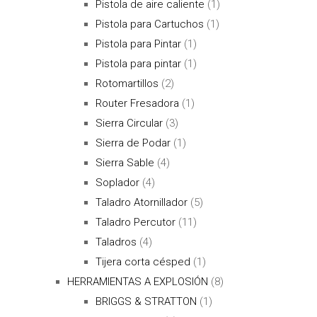
Pistola de aire caliente
(1)
Pistola para Cartuchos
(1)
Pistola para Pintar
(1)
Pistola para pintar
(1)
Rotomartillos
(2)
Router Fresadora
(1)
Sierra Circular
(3)
Sierra de Podar
(1)
Sierra Sable
(4)
Soplador
(4)
Taladro Atornillador
(5)
Taladro Percutor
(11)
Taladros
(4)
Tijera corta césped
(1)
HERRAMIENTAS A EXPLOSIÓN
(8)
BRIGGS & STRATTON
(1)