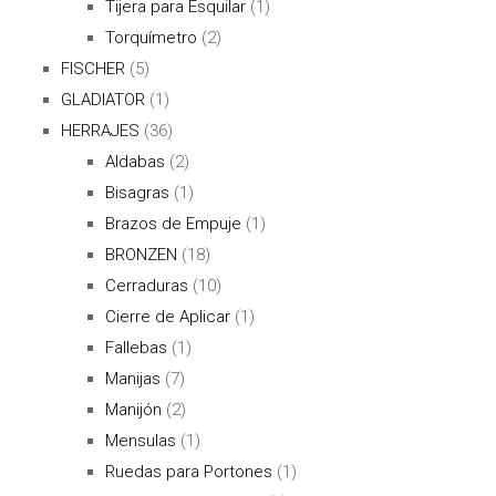
Tijera para Esquilar
(1)
Torquímetro
(2)
FISCHER
(5)
GLADIATOR
(1)
HERRAJES
(36)
Aldabas
(2)
Bisagras
(1)
Brazos de Empuje
(1)
BRONZEN
(18)
Cerraduras
(10)
Cierre de Aplicar
(1)
Fallebas
(1)
Manijas
(7)
Manijón
(2)
Mensulas
(1)
Ruedas para Portones
(1)