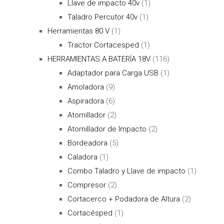
Llave de impacto 40v
(1)
Taladro Percutor 40v
(1)
Herramientas 80 V
(1)
Tractor Cortacesped
(1)
HERRAMIENTAS A BATERÍA 18V
(116)
Adaptador para Carga USB
(1)
Amoladora
(9)
Aspiradora
(6)
Atornillador
(2)
Atornillador de Impacto
(2)
Bordeadora
(5)
Caladora
(1)
Combo Taladro y Llave de impacto
(1)
Compresor
(2)
Cortacerco + Podadora de Altura
(2)
Cortacésped
(1)