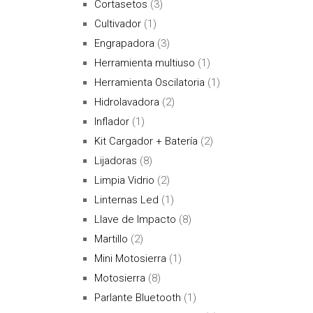
Cortasetos
(3)
Cultivador
(1)
Engrapadora
(3)
Herramienta multiuso
(1)
Herramienta Oscilatoria
(1)
Hidrolavadora
(2)
Inflador
(1)
Kit Cargador + Batería
(2)
Lijadoras
(8)
Limpia Vidrio
(2)
Linternas Led
(1)
Llave de Impacto
(8)
Martillo
(2)
Mini Motosierra
(1)
Motosierra
(8)
Parlante Bluetooth
(1)