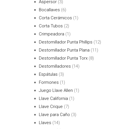
Aspersor
(3)
Bocallaves
(6)
Corta Cerámicos
(1)
Corta Tubos
(2)
Crimpeadora
(1)
Destornillador Punta Phillips
(12)
Destornillador Punta Plana
(11)
Destornillador Punta Torx
(8)
Destornilladores
(14)
Espátulas
(3)
Formones
(1)
Juego Llave Allen
(1)
Llave California
(1)
Llave Crique
(7)
Llave para Caño
(3)
Llaves
(14)