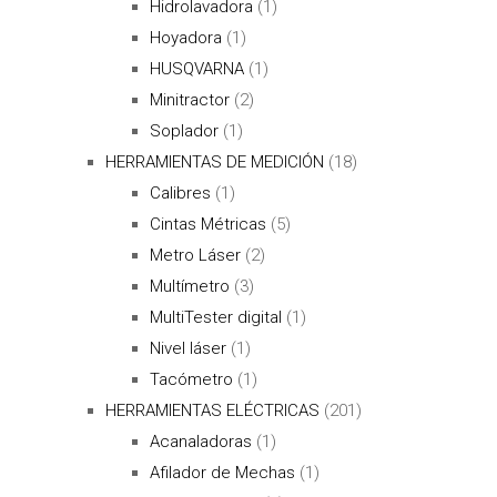
Hidrolavadora
(1)
Hoyadora
(1)
HUSQVARNA
(1)
Minitractor
(2)
Soplador
(1)
HERRAMIENTAS DE MEDICIÓN
(18)
Calibres
(1)
Cintas Métricas
(5)
Metro Láser
(2)
Multímetro
(3)
MultiTester digital
(1)
Nivel láser
(1)
Tacómetro
(1)
HERRAMIENTAS ELÉCTRICAS
(201)
Acanaladoras
(1)
Afilador de Mechas
(1)