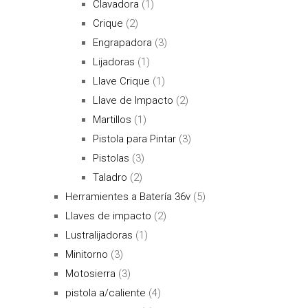
Clavadora
(1)
Crique
(2)
Engrapadora
(3)
Lijadoras
(1)
Llave Crique
(1)
Llave de Impacto
(2)
Martillos
(1)
Pistola para Pintar
(3)
Pistolas
(3)
Taladro
(2)
Herramientes a Batería 36v
(5)
Llaves de impacto
(2)
Lustralijadoras
(1)
Minitorno
(3)
Motosierra
(3)
pistola a/caliente
(4)