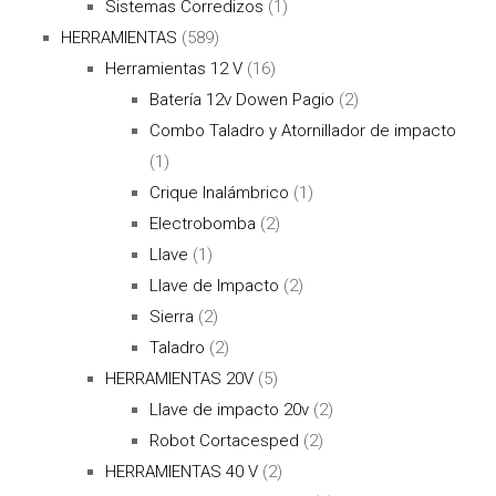
Sistemas Corredizos
(1)
HERRAMIENTAS
(589)
Herramientas 12 V
(16)
Batería 12v Dowen Pagio
(2)
Combo Taladro y Atornillador de impacto
(1)
Crique Inalámbrico
(1)
Electrobomba
(2)
Llave
(1)
Llave de Impacto
(2)
Sierra
(2)
Taladro
(2)
HERRAMIENTAS 20V
(5)
Llave de impacto 20v
(2)
Robot Cortacesped
(2)
HERRAMIENTAS 40 V
(2)