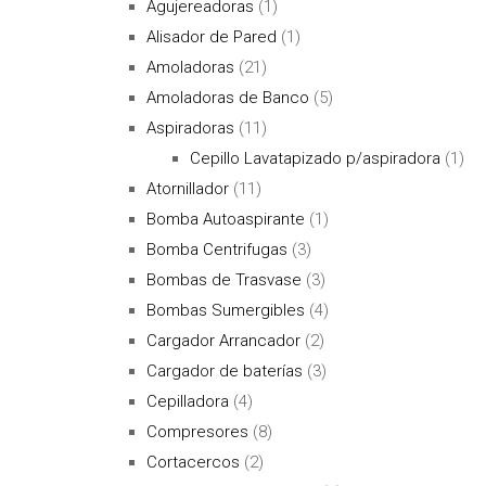
Agujereadoras
(1)
Alisador de Pared
(1)
Amoladoras
(21)
Amoladoras de Banco
(5)
Aspiradoras
(11)
Cepillo Lavatapizado p/aspiradora
(1)
Atornillador
(11)
Bomba Autoaspirante
(1)
Bomba Centrifugas
(3)
Bombas de Trasvase
(3)
Bombas Sumergibles
(4)
Cargador Arrancador
(2)
Cargador de baterías
(3)
Cepilladora
(4)
Compresores
(8)
Cortacercos
(2)