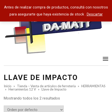
Antes de realizar compra de productos, consultá con nosotros
para asegurarte que haya existencia de stock .
Descartar
Tog
nav
LLAVE DE IMPACTO
Inicio
»
Tienda – Venta de artículos de ferretería
»
HERRAMIENTAS
»
Herramientas 12 V
»
Llave de Impacto
Mostrando todos los 2 resultados