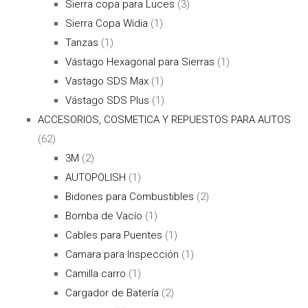
Sierra copa para Luces
(3)
Sierra Copa Widia
(1)
Tanzas
(1)
Vástago Hexagonal para Sierras
(1)
Vastago SDS Max
(1)
Vástago SDS Plus
(1)
ACCESORIOS, COSMETICA Y REPUESTOS PARA AUTOS
(62)
3M
(2)
AUTOPOLISH
(1)
Bidones para Combustibles
(2)
Bomba de Vacío
(1)
Cables para Puentes
(1)
Camara para Inspección
(1)
Camilla carro
(1)
Cargador de Batería
(2)