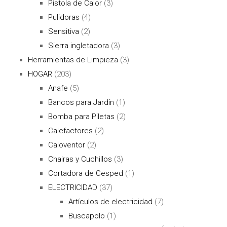
Pistola de Calor
(3)
Pulidoras
(4)
Sensitiva
(2)
Sierra ingletadora
(3)
Herramientas de Limpieza
(3)
HOGAR
(203)
Anafe
(5)
Bancos para Jardín
(1)
Bomba para Piletas
(2)
Calefactores
(2)
Caloventor
(2)
Chairas y Cuchillos
(3)
Cortadora de Cesped
(1)
ELECTRICIDAD
(37)
Artículos de electricidad
(7)
Buscapolo
(1)