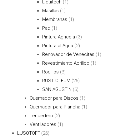
Liquitech
(1)
Masillas
(1)
Membranas
(1)
Pad
(1)
Pintura Agricola
(3)
Pintura al Agua
(2)
Renovador de Venecitas
(1)
Revestimiento Acrílico
(1)
Rodillos
(3)
RUST OLEUM
(26)
SAN AGUSTIN
(6)
Quemador para Discos
(1)
Quemador para Plancha
(1)
Tendedero
(2)
Ventiladores
(1)
LUSQTOFF
(26)