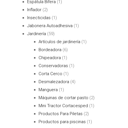
Espátula Bifera
(1)
Inflador
(2)
Insecticidas
(1)
Jabonera Autoadhesiva
(1)
Jardinería
(59)
Artículos de jardinería
(1)
Bordeadora
(6)
Chipeadora
(1)
Conservadoras
(1)
Corta Cerco
(1)
Desmalezadora
(4)
Manguera
(1)
Máquinas de cortar pasto
(2)
Mini Tractor Cortacesped
(1)
Productos Para Piletas
(2)
Productos para piscinas
(1)