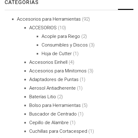
CATEGORÍAS
Accesorios para Herramientas
(92)
ACCESORIOS
(10)
Acople para Riego
(2)
Consumibles y Discos
(3)
Hoja de Cutter
(1)
Accesorios Einhell
(4)
Accesorios para Minitornos
(3)
Adaptadores de Puntas
(1)
Aerosol Antiadherente
(1)
Baterías Litio
(2)
Bolso para Herramientas
(5)
Buscador de Centrado
(1)
Cepillo de Alambre
(1)
Cuchillas para Cortacesped
(1)