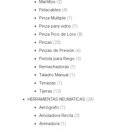
Martillos
(2)
Pelacables
(4)
Pinza Multiple
(1)
Pinza para vidrio
(1)
Pinza Pico de Loro
(8)
Pinzas
(25)
Pinzas de Presión
(6)
Pistola para Riego
(5)
Remachadoras
(1)
Taladro Manual
(1)
Tenazas
(1)
Tijeras
(12)
HERRAMIENTAS NEUMATICAS
(24)
Aerógrafo
(1)
Amoladora Recta
(2)
Arenadora
(1)