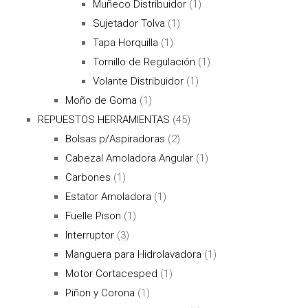
Muñeco Distribuidor
(1)
Sujetador Tolva
(1)
Tapa Horquilla
(1)
Tornillo de Regulación
(1)
Volante Distribuidor
(1)
Moño de Goma
(1)
REPUESTOS HERRAMIENTAS
(45)
Bolsas p/Aspiradoras
(2)
Cabezal Amoladora Angular
(1)
Carbones
(1)
Estator Amoladora
(1)
Fuelle Pison
(1)
Interruptor
(3)
Manguera para Hidrolavadora
(1)
Motor Cortacesped
(1)
Piñon y Corona
(1)