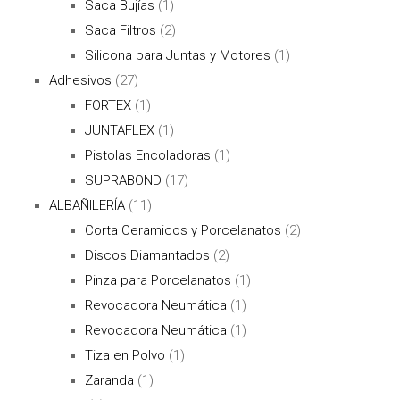
Saca Bujías
(1)
Saca Filtros
(2)
Silicona para Juntas y Motores
(1)
Adhesivos
(27)
FORTEX
(1)
JUNTAFLEX
(1)
Pistolas Encoladoras
(1)
SUPRABOND
(17)
ALBAÑILERÍA
(11)
Corta Ceramicos y Porcelanatos
(2)
Discos Diamantados
(2)
Pinza para Porcelanatos
(1)
Revocadora Neumática
(1)
Revocadora Neumática
(1)
Tiza en Polvo
(1)
Zaranda
(1)