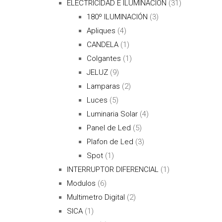
ELECTRICIDAD E ILUMINACIÓN
(31)
180º ILUMINACIÓN
(3)
Apliques
(4)
CANDELA
(1)
Colgantes
(1)
JELUZ
(9)
Lamparas
(2)
Luces
(5)
Luminaria Solar
(4)
Panel de Led
(5)
Plafon de Led
(3)
Spot
(1)
INTERRUPTOR DIFERENCIAL
(1)
Modulos
(6)
Multimetro Digital
(2)
SICA
(1)