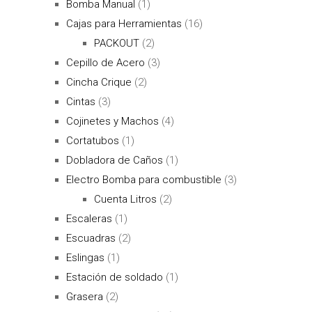
Bomba Manual
(1)
Cajas para Herramientas
(16)
PACKOUT
(2)
Cepillo de Acero
(3)
Cincha Crique
(2)
Cintas
(3)
Cojinetes y Machos
(4)
Cortatubos
(1)
Dobladora de Caños
(1)
Electro Bomba para combustible
(3)
Cuenta Litros
(2)
Escaleras
(1)
Escuadras
(2)
Eslingas
(1)
Estación de soldado
(1)
Grasera
(2)