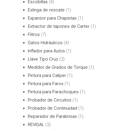
Escobillas
(4)
Eslinga de rescate
(1)
Expansor para Chapistas
(1)
Extractor de tapones de Carter
(1)
Filtros
(7)
Gatos Hidráulicos
(4)
Inflador para Autos
(1)
Llave Tipo Cruz
(2)
Medidor de Grados de Torque
(1)
Pintura para Caliper
(1)
Pintura para Faros
(1)
Pintura para Parachoques
(1)
Probador de Circuitos
(1)
Probador de Continuidad
(1)
Reparador de Parabrisas
(1)
REVIGAL
(3)