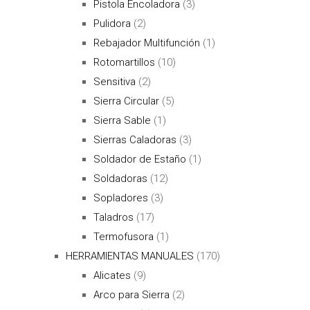
Pistola Encoladora
(3)
Pulidora
(2)
Rebajador Multifunción
(1)
Rotomartillos
(10)
Sensitiva
(2)
Sierra Circular
(5)
Sierra Sable
(1)
Sierras Caladoras
(3)
Soldador de Estaño
(1)
Soldadoras
(12)
Sopladores
(3)
Taladros
(17)
Termofusora
(1)
HERRAMIENTAS MANUALES
(170)
Alicates
(9)
Arco para Sierra
(2)