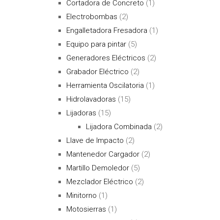
Cortadora de Concreto
(1)
Electrobombas
(2)
Engalletadora Fresadora
(1)
Equipo para pintar
(5)
Generadores Eléctricos
(2)
Grabador Eléctrico
(2)
Herramienta Oscilatoria
(1)
Hidrolavadoras
(15)
Lijadoras
(15)
Lijadora Combinada
(2)
Llave de Impacto
(2)
Mantenedor Cargador
(2)
Martillo Demoledor
(5)
Mezclador Eléctrico
(2)
Minitorno
(1)
Motosierras
(1)