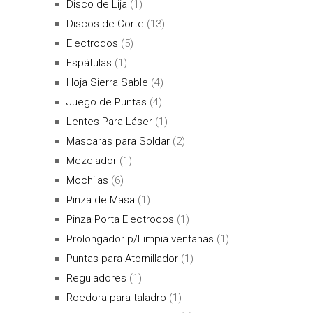
Disco de Lija
(1)
Discos de Corte
(13)
Electrodos
(5)
Espátulas
(1)
Hoja Sierra Sable
(4)
Juego de Puntas
(4)
Lentes Para Láser
(1)
Mascaras para Soldar
(2)
Mezclador
(1)
Mochilas
(6)
Pinza de Masa
(1)
Pinza Porta Electrodos
(1)
Prolongador p/Limpia ventanas
(1)
Puntas para Atornillador
(1)
Reguladores
(1)
Roedora para taladro
(1)