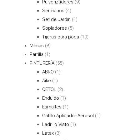
Pulverizadores
(9)
Serruchos
(4)
Set de Jardín
(1)
Sopladores
(5)
Tijeras para poda
(10)
Mesas
(3)
Parrilla
(1)
PINTURERÍA
(55)
ABRO
(1)
Aike
(1)
CETOL
(2)
Enduido
(1)
Esmaltes
(1)
Gatillo Aplicador Aerosol
(1)
Ladrillo Visto
(1)
Latex
(3)