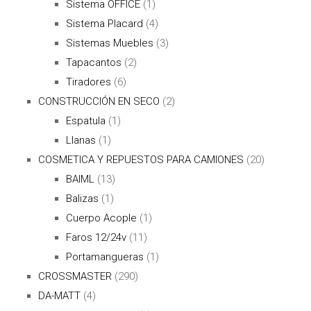
Sistema OFFICE
(1)
Sistema Placard
(4)
Sistemas Muebles
(3)
Tapacantos
(2)
Tiradores
(6)
CONSTRUCCIÓN EN SECO
(2)
Espatula
(1)
Llanas
(1)
COSMETICA Y REPUESTOS PARA CAMIONES
(20)
BAIML
(13)
Balizas
(1)
Cuerpo Acople
(1)
Faros 12/24v
(11)
Portamangueras
(1)
CROSSMASTER
(290)
DA-MATT
(4)