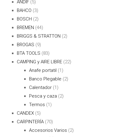
ANDIF
(5)
BAHCO
(3)
BOSCH
(2)
BREMEN
(44)
BRIGGS & STRATTON
(2)
BROGAS
(9)
BTA TOOLS
(83)
CAMPING y AIRE LIBRE
(22)
Anafe portatil
(1)
Banco Plegable
(2)
Calentador
(1)
Pesca y caza
(2)
Termos
(1)
CANDEX
(5)
CARPINTERÍA
(70)
Accesorios Varios
(2)