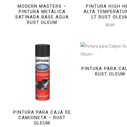
MODERN MASTERS –
PINTURA HIGH H
PINTURA METÁLICA
ALTA TEMPERATU
SATINADA BASE AGUA
LT RUST OLEU
RUST OLEUM
$
0,00
PINTURA PARA CA
RUST OLEUM
PINTURA PARA CAJA DE
CAMIONETA – RUST
OLEUM