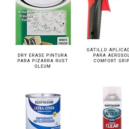
GATILLO APLICA
PARA AEROSO
DRY ERASE PINTURA
COMFORT GRI
PARA PIZARRA RUST
OLEUM