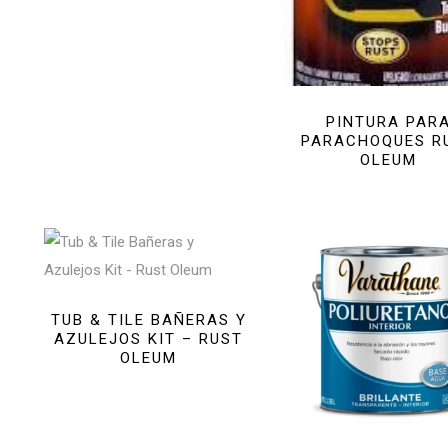
PINTURA PAR
PARACHOQUES R
OLEUM
TUB & TILE BAÑERAS Y
AZULEJOS KIT – RUST
OLEUM