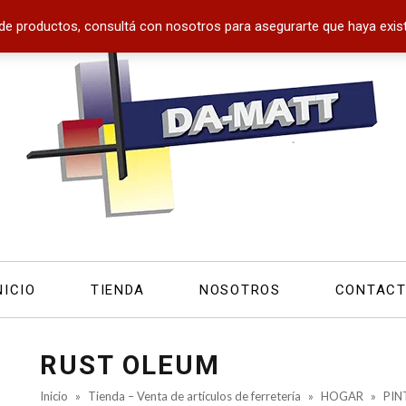
de productos, consultá con nosotros para asegurarte que haya exist
NICIO
TIENDA
NOSOTROS
CONTAC
RUST OLEUM
Inicio
»
Tienda – Venta de artículos de ferretería
»
HOGAR
»
PIN