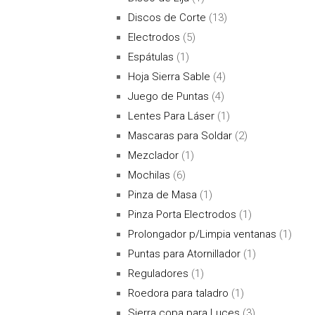
Discos de Corte
(13)
Electrodos
(5)
Espátulas
(1)
Hoja Sierra Sable
(4)
Juego de Puntas
(4)
Lentes Para Láser
(1)
Mascaras para Soldar
(2)
Mezclador
(1)
Mochilas
(6)
Pinza de Masa
(1)
Pinza Porta Electrodos
(1)
Prolongador p/Limpia ventanas
(1)
Puntas para Atornillador
(1)
Reguladores
(1)
Roedora para taladro
(1)
Sierra copa para Luces
(3)