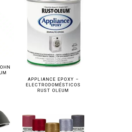
JOHN
EUM
APPLIANCE EPOXY –
ELECTRODOMÉSTICOS
RUST OLEUM