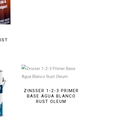
A
UST
ZINSSER 1-2-3 PRIMER
BASE AGUA BLANCO
RUST OLEUM