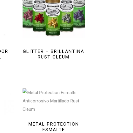
DOR
GLITTER – BRILLANTINA
L
RUST OLEUM
P
METAL PROTECTION
ESMALTE