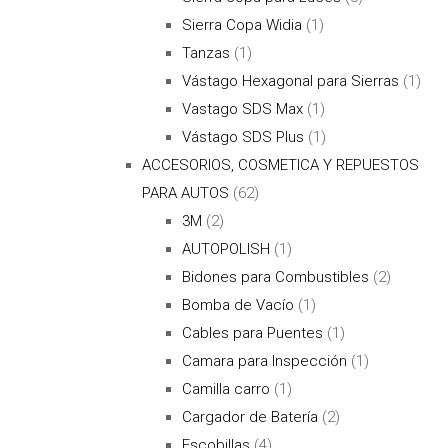
Sierra Copa Widia
(1)
Tanzas
(1)
Vástago Hexagonal para Sierras
(1)
Vastago SDS Max
(1)
Vástago SDS Plus
(1)
ACCESORIOS, COSMETICA Y REPUESTOS
PARA AUTOS
(62)
3M
(2)
AUTOPOLISH
(1)
Bidones para Combustibles
(2)
Bomba de Vacío
(1)
Cables para Puentes
(1)
Camara para Inspección
(1)
Camilla carro
(1)
Cargador de Batería
(2)
Escobillas
(4)