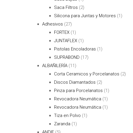
Saca Filtros
(2)
Silicona para Juntas y Motores
(1)
Adhesivos
(27)
FORTEX
(1)
JUNTAFLEX
(1)
Pistolas Encoladoras
(1)
SUPRABOND
(17)
ALBAÑILERÍA
(11)
Corta Ceramicos y Porcelanatos
(2)
Discos Diamantados
(2)
Pinza para Porcelanatos
(1)
Revocadora Neumática
(1)
Revocadora Neumática
(1)
Tiza en Polvo
(1)
Zaranda
(1)
ANDIF
(5)