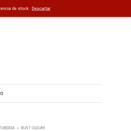
encia de stock .
Descartar
TO
TURERÍA
»
RUST OLEUM