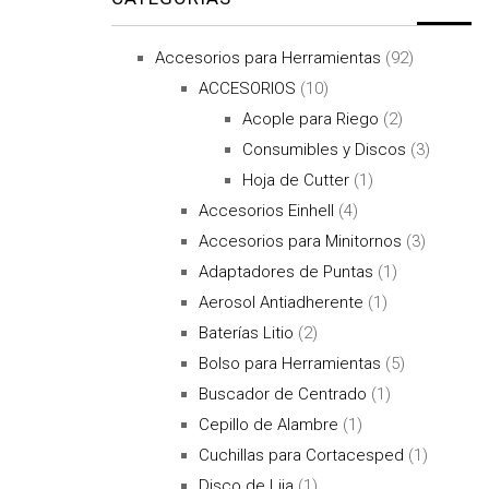
Accesorios para Herramientas
(92)
ACCESORIOS
(10)
Acople para Riego
(2)
Consumibles y Discos
(3)
Hoja de Cutter
(1)
Accesorios Einhell
(4)
Accesorios para Minitornos
(3)
Adaptadores de Puntas
(1)
Aerosol Antiadherente
(1)
Baterías Litio
(2)
Bolso para Herramientas
(5)
Buscador de Centrado
(1)
Cepillo de Alambre
(1)
Cuchillas para Cortacesped
(1)
Disco de Lija
(1)