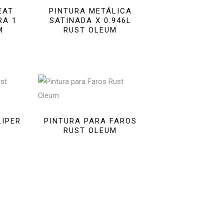
EAT
PINTURA METÁLICA
RA 1
SATINADA X 0.946L
M
RUST OLEUM
LIPER
PINTURA PARA FAROS
RUST OLEUM