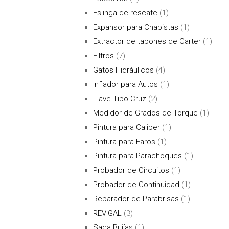
Eslinga de rescate
(1)
Expansor para Chapistas
(1)
Extractor de tapones de Carter
(1)
Filtros
(7)
Gatos Hidráulicos
(4)
Inflador para Autos
(1)
Llave Tipo Cruz
(2)
Medidor de Grados de Torque
(1)
Pintura para Caliper
(1)
Pintura para Faros
(1)
Pintura para Parachoques
(1)
Probador de Circuitos
(1)
Probador de Continuidad
(1)
Reparador de Parabrisas
(1)
REVIGAL
(3)
Saca Bujías
(1)