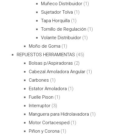
Muñeco Distribuidor
(1)
Sujetador Tolva
(1)
Tapa Horquilla
(1)
Tornillo de Regulación
(1)
Volante Distribuidor
(1)
Moño de Goma
(1)
REPUESTOS HERRAMIENTAS
(45)
Bolsas p/Aspiradoras
(2)
Cabezal Amoladora Angular
(1)
Carbones
(1)
Estator Amoladora
(1)
Fuelle Pison
(1)
Interruptor
(3)
Manguera para Hidrolavadora
(1)
Motor Cortacesped
(1)
Piñon y Corona
(1)