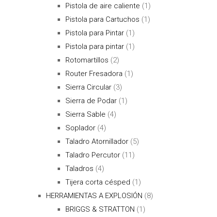
Pistola de aire caliente
(1)
Pistola para Cartuchos
(1)
Pistola para Pintar
(1)
Pistola para pintar
(1)
Rotomartillos
(2)
Router Fresadora
(1)
Sierra Circular
(3)
Sierra de Podar
(1)
Sierra Sable
(4)
Soplador
(4)
Taladro Atornillador
(5)
Taladro Percutor
(11)
Taladros
(4)
Tijera corta césped
(1)
HERRAMIENTAS A EXPLOSIÓN
(8)
BRIGGS & STRATTON
(1)