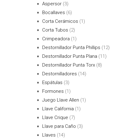
Aspersor
(3)
Bocallaves
(6)
Corta Cerámicos
(1)
Corta Tubos
(2)
Crimpeadora
(1)
Destornillador Punta Phillips
(12)
Destornillador Punta Plana
(11)
Destornillador Punta Torx
(8)
Destornilladores
(14)
Espátulas
(3)
Formones
(1)
Juego Llave Allen
(1)
Llave California
(1)
Llave Crique
(7)
Llave para Caño
(3)
Llaves
(14)