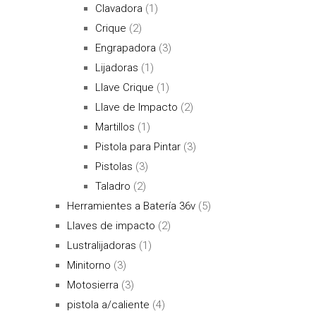
Clavadora
(1)
Crique
(2)
Engrapadora
(3)
Lijadoras
(1)
Llave Crique
(1)
Llave de Impacto
(2)
Martillos
(1)
Pistola para Pintar
(3)
Pistolas
(3)
Taladro
(2)
Herramientes a Batería 36v
(5)
Llaves de impacto
(2)
Lustralijadoras
(1)
Minitorno
(3)
Motosierra
(3)
pistola a/caliente
(4)