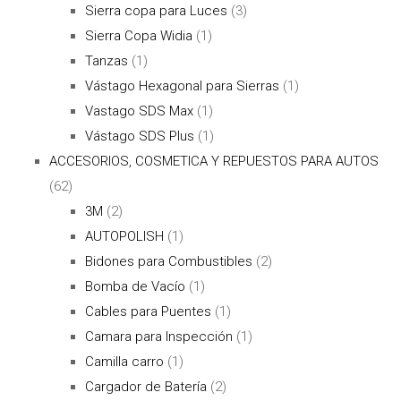
Sierra copa para Luces
(3)
Sierra Copa Widia
(1)
Tanzas
(1)
Vástago Hexagonal para Sierras
(1)
Vastago SDS Max
(1)
Vástago SDS Plus
(1)
ACCESORIOS, COSMETICA Y REPUESTOS PARA AUTOS
(62)
3M
(2)
AUTOPOLISH
(1)
Bidones para Combustibles
(2)
Bomba de Vacío
(1)
Cables para Puentes
(1)
Camara para Inspección
(1)
Camilla carro
(1)
Cargador de Batería
(2)