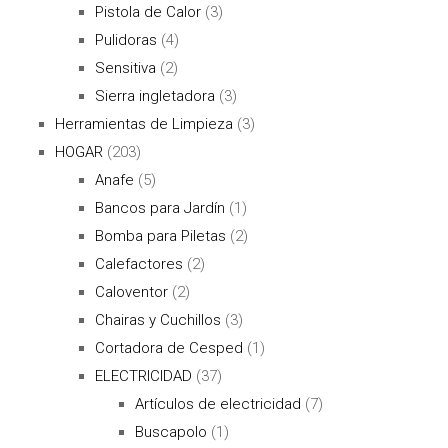
Pistola de Calor
(3)
Pulidoras
(4)
Sensitiva
(2)
Sierra ingletadora
(3)
Herramientas de Limpieza
(3)
HOGAR
(203)
Anafe
(5)
Bancos para Jardín
(1)
Bomba para Piletas
(2)
Calefactores
(2)
Caloventor
(2)
Chairas y Cuchillos
(3)
Cortadora de Cesped
(1)
ELECTRICIDAD
(37)
Artículos de electricidad
(7)
Buscapolo
(1)