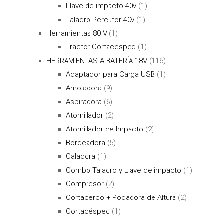
Llave de impacto 40v
(1)
Taladro Percutor 40v
(1)
Herramientas 80 V
(1)
Tractor Cortacesped
(1)
HERRAMIENTAS A BATERÍA 18V
(116)
Adaptador para Carga USB
(1)
Amoladora
(9)
Aspiradora
(6)
Atornillador
(2)
Atornillador de Impacto
(2)
Bordeadora
(5)
Caladora
(1)
Combo Taladro y Llave de impacto
(1)
Compresor
(2)
Cortacerco + Podadora de Altura
(2)
Cortacésped
(1)