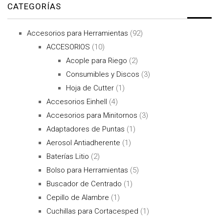
CATEGORÍAS
Accesorios para Herramientas
(92)
ACCESORIOS
(10)
Acople para Riego
(2)
Consumibles y Discos
(3)
Hoja de Cutter
(1)
Accesorios Einhell
(4)
Accesorios para Minitornos
(3)
Adaptadores de Puntas
(1)
Aerosol Antiadherente
(1)
Baterías Litio
(2)
Bolso para Herramientas
(5)
Buscador de Centrado
(1)
Cepillo de Alambre
(1)
Cuchillas para Cortacesped
(1)