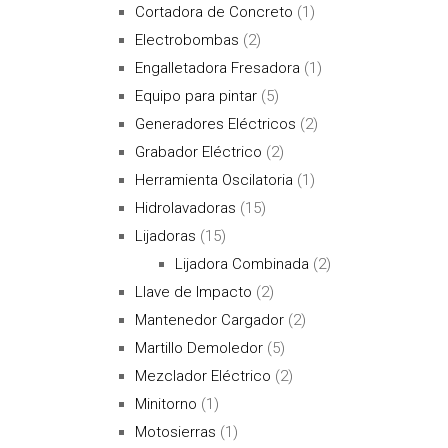
Cortadora de Concreto
(1)
Electrobombas
(2)
Engalletadora Fresadora
(1)
Equipo para pintar
(5)
Generadores Eléctricos
(2)
Grabador Eléctrico
(2)
Herramienta Oscilatoria
(1)
Hidrolavadoras
(15)
Lijadoras
(15)
Lijadora Combinada
(2)
Llave de Impacto
(2)
Mantenedor Cargador
(2)
Martillo Demoledor
(5)
Mezclador Eléctrico
(2)
Minitorno
(1)
Motosierras
(1)