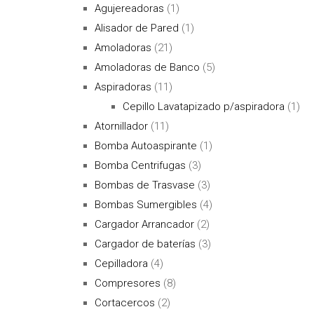
Agujereadoras
(1)
Alisador de Pared
(1)
Amoladoras
(21)
Amoladoras de Banco
(5)
Aspiradoras
(11)
Cepillo Lavatapizado p/aspiradora
(1)
Atornillador
(11)
Bomba Autoaspirante
(1)
Bomba Centrifugas
(3)
Bombas de Trasvase
(3)
Bombas Sumergibles
(4)
Cargador Arrancador
(2)
Cargador de baterías
(3)
Cepilladora
(4)
Compresores
(8)
Cortacercos
(2)