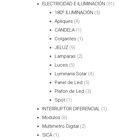
ELECTRICIDAD E ILUMINACIÓN
(31)
180º ILUMINACIÓN
(3)
Apliques
(4)
CANDELA
(1)
Colgantes
(1)
JELUZ
(9)
Lamparas
(2)
Luces
(5)
Luminaria Solar
(4)
Panel de Led
(5)
Plafon de Led
(3)
Spot
(1)
INTERRUPTOR DIFERENCIAL
(1)
Modulos
(6)
Multimetro Digital
(2)
SICA
(1)