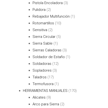
Pistola Encoladora
(3)
Pulidora
(2)
Rebajador Multifunción
(1)
Rotomartillos
(10)
Sensitiva
(2)
Sierra Circular
(5)
Sierra Sable
(1)
Sierras Caladoras
(3)
Soldador de Estaño
(1)
Soldadoras
(12)
Sopladores
(3)
Taladros
(17)
Termofusora
(1)
HERRAMIENTAS MANUALES
(170)
Alicates
(9)
Arco para Sierra
(2)