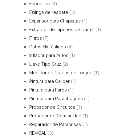
Escobillas
(4)
Eslinga de rescate
(1)
Expansor para Chapistas
(1)
Extractor de tapones de Carter
(1)
Filtros
(7)
Gatos Hidráulicos
(4)
Inflador para Autos
(1)
Llave Tipo Cruz
(2)
Medidor de Grados de Torque
(1)
Pintura para Caliper
(1)
Pintura para Faros
(1)
Pintura para Parachoques
(1)
Probador de Circuitos
(1)
Probador de Continuidad
(1)
Reparador de Parabrisas
(1)
REVIGAL
(3)