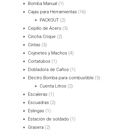
Bomba Manual
(1)
Cajas para Herramientas
(16)
PACKOUT
(2)
Cepillo de Acero
(3)
Cincha Crique
(2)
Cintas
(3)
Cojinetes y Machos
(4)
Cortatubos
(1)
Dobladora de Caños
(1)
Electro Bomba para combustible
(3)
Cuenta Litros
(2)
Escaleras
(1)
Escuadras
(2)
Eslingas
(1)
Estación de soldado
(1)
Grasera
(2)