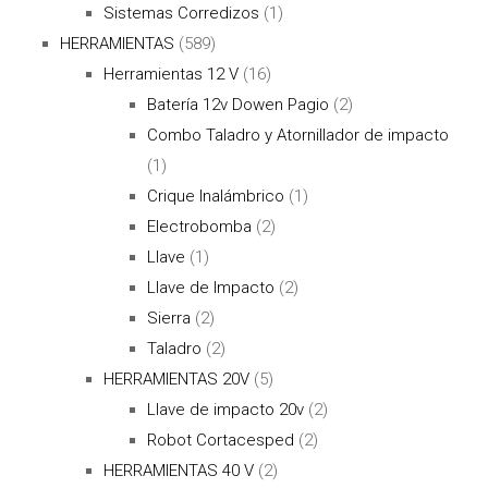
Sistemas Corredizos
(1)
HERRAMIENTAS
(589)
Herramientas 12 V
(16)
Batería 12v Dowen Pagio
(2)
Combo Taladro y Atornillador de impacto
(1)
Crique Inalámbrico
(1)
Electrobomba
(2)
Llave
(1)
Llave de Impacto
(2)
Sierra
(2)
Taladro
(2)
HERRAMIENTAS 20V
(5)
Llave de impacto 20v
(2)
Robot Cortacesped
(2)
HERRAMIENTAS 40 V
(2)