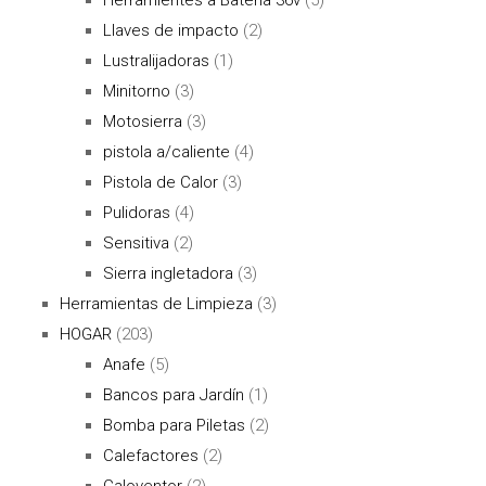
Llaves de impacto
(2)
Lustralijadoras
(1)
Minitorno
(3)
Motosierra
(3)
pistola a/caliente
(4)
Pistola de Calor
(3)
Pulidoras
(4)
Sensitiva
(2)
Sierra ingletadora
(3)
Herramientas de Limpieza
(3)
HOGAR
(203)
Anafe
(5)
Bancos para Jardín
(1)
Bomba para Piletas
(2)
Calefactores
(2)
Caloventor
(2)