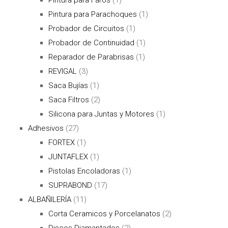
Pintura para Parachoques
(1)
Probador de Circuitos
(1)
Probador de Continuidad
(1)
Reparador de Parabrisas
(1)
REVIGAL
(3)
Saca Bujías
(1)
Saca Filtros
(2)
Silicona para Juntas y Motores
(1)
Adhesivos
(27)
FORTEX
(1)
JUNTAFLEX
(1)
Pistolas Encoladoras
(1)
SUPRABOND
(17)
ALBAÑILERÍA
(11)
Corta Ceramicos y Porcelanatos
(2)
Discos Diamantados
(2)