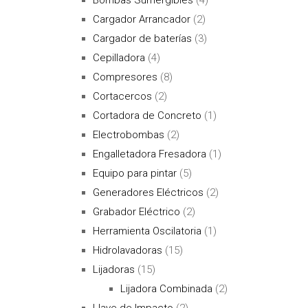
Cargador Arrancador
(2)
Cargador de baterías
(3)
Cepilladora
(4)
Compresores
(8)
Cortacercos
(2)
Cortadora de Concreto
(1)
Electrobombas
(2)
Engalletadora Fresadora
(1)
Equipo para pintar
(5)
Generadores Eléctricos
(2)
Grabador Eléctrico
(2)
Herramienta Oscilatoria
(1)
Hidrolavadoras
(15)
Lijadoras
(15)
Lijadora Combinada
(2)
Llave de Impacto
(2)