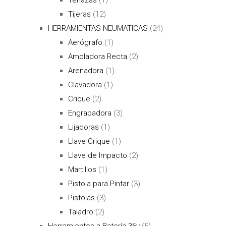
Tijeras
(12)
HERRAMIENTAS NEUMATICAS
(24)
Aerógrafo
(1)
Amoladora Recta
(2)
Arenadora
(1)
Clavadora
(1)
Crique
(2)
Engrapadora
(3)
Lijadoras
(1)
Llave Crique
(1)
Llave de Impacto
(2)
Martillos
(1)
Pistola para Pintar
(3)
Pistolas
(3)
Taladro
(2)
Herramientes a Batería 36v
(5)