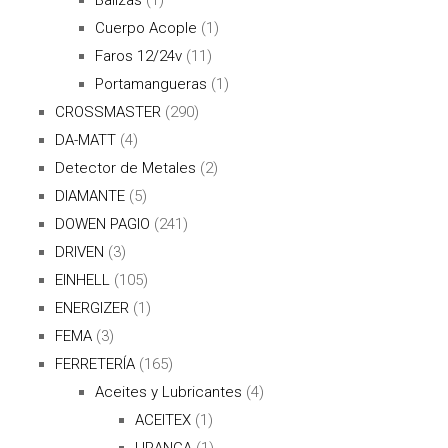
Cuerpo Acople
(1)
Faros 12/24v
(11)
Portamangueras
(1)
CROSSMASTER
(290)
DA-MATT
(4)
Detector de Metales
(2)
DIAMANTE
(5)
DOWEN PAGIO
(241)
DRIVEN
(3)
EINHELL
(105)
ENERGIZER
(1)
FEMA
(3)
FERRETERÍA
(165)
Aceites y Lubricantes
(4)
ACEITEX
(1)
URANGA
(1)