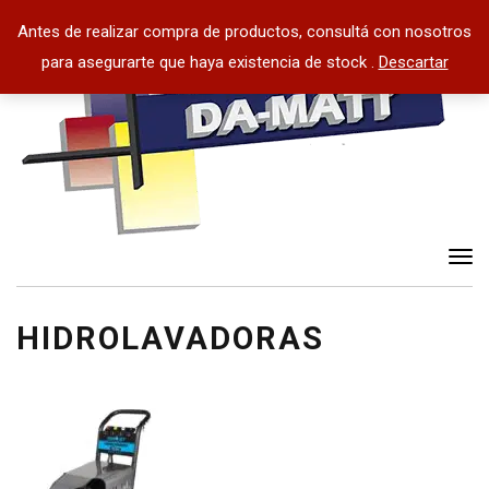
Antes de realizar compra de productos, consultá con nosotros
para asegurarte que haya existencia de stock .
Descartar
Tog
nav
HIDROLAVADORAS