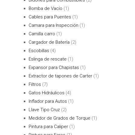
Bomba de Vacío
(1)
Cables para Puentes
(1)
Camara para Inspección
(1)
Camilla carro
(1)
Cargador de Batería
(2)
Escobillas
(4)
Eslinga de rescate
(1)
Expansor para Chapistas
(1)
Extractor de tapones de Carter
(1)
Filtros
(7)
Gatos Hidráulicos
(4)
Inflador para Autos
(1)
Llave Tipo Cruz
(2)
Medidor de Grados de Torque
(1)
Pintura para Caliper
(1)
Pintura para Faros
(1)