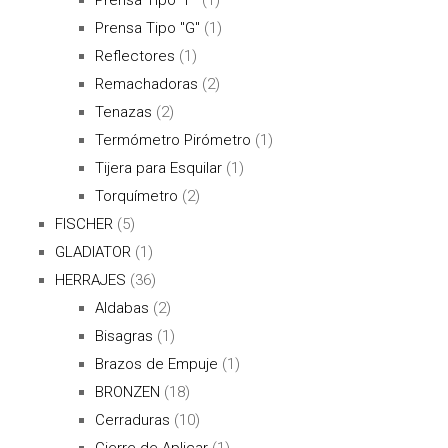
Prensa Tipo "G"
(1)
Reflectores
(1)
Remachadoras
(2)
Tenazas
(2)
Termómetro Pirómetro
(1)
Tijera para Esquilar
(1)
Torquímetro
(2)
FISCHER
(5)
GLADIATOR
(1)
HERRAJES
(36)
Aldabas
(2)
Bisagras
(1)
Brazos de Empuje
(1)
BRONZEN
(18)
Cerraduras
(10)
Cierre de Aplicar
(1)