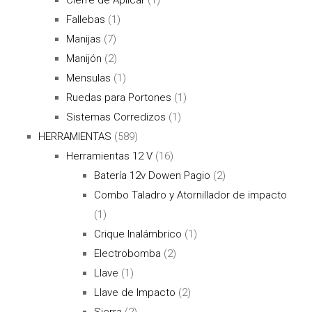
Fallebas
(1)
Manijas
(7)
Manijón
(2)
Mensulas
(1)
Ruedas para Portones
(1)
Sistemas Corredizos
(1)
HERRAMIENTAS
(589)
Herramientas 12 V
(16)
Batería 12v Dowen Pagio
(2)
Combo Taladro y Atornillador de impacto
(1)
Crique Inalámbrico
(1)
Electrobomba
(2)
Llave
(1)
Llave de Impacto
(2)
Sierra
(2)