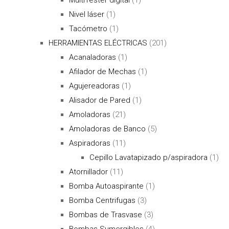
Nivel láser
(1)
Tacómetro
(1)
HERRAMIENTAS ELÉCTRICAS
(201)
Acanaladoras
(1)
Afilador de Mechas
(1)
Agujereadoras
(1)
Alisador de Pared
(1)
Amoladoras
(21)
Amoladoras de Banco
(5)
Aspiradoras
(11)
Cepillo Lavatapizado p/aspiradora
(1)
Atornillador
(11)
Bomba Autoaspirante
(1)
Bomba Centrifugas
(3)
Bombas de Trasvase
(3)
Bombas Sumergibles
(4)