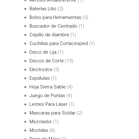
Baterías Litio
(2)
Bolso para Herramientas
(5)
Buscador de Centrado
(1)
Cepillo de Alambre
(1)
Cuchillas para Cortacesped
(1)
Disco de Lija
(1)
Discos de Corte
(13)
Electrodos
(5)
Espátulas
(1)
Hoja Sierra Sable
(4)
Juego de Puntas
(4)
Lentes Para Láser
(1)
Mascaras para Soldar
(2)
Mezclador
(1)
Mochilas
(6)
Pinza de Masa
(1)