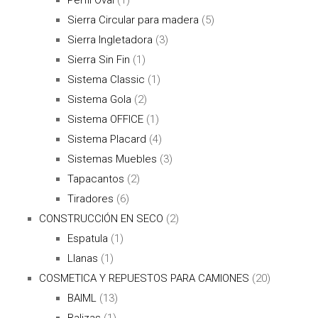
Sierra Circular para madera
(5)
Sierra Ingletadora
(3)
Sierra Sin Fin
(1)
Sistema Classic
(1)
Sistema Gola
(2)
Sistema OFFICE
(1)
Sistema Placard
(4)
Sistemas Muebles
(3)
Tapacantos
(2)
Tiradores
(6)
CONSTRUCCIÓN EN SECO
(2)
Espatula
(1)
Llanas
(1)
COSMETICA Y REPUESTOS PARA CAMIONES
(20)
BAIML
(13)
Balizas
(1)