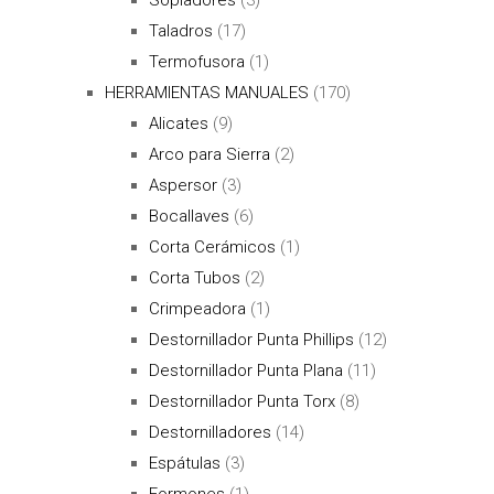
Taladros
(17)
Termofusora
(1)
HERRAMIENTAS MANUALES
(170)
Alicates
(9)
Arco para Sierra
(2)
Aspersor
(3)
Bocallaves
(6)
Corta Cerámicos
(1)
Corta Tubos
(2)
Crimpeadora
(1)
Destornillador Punta Phillips
(12)
Destornillador Punta Plana
(11)
Destornillador Punta Torx
(8)
Destornilladores
(14)
Espátulas
(3)
Formones
(1)