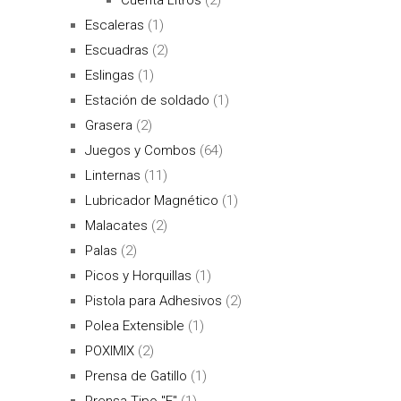
Escaleras
(1)
Escuadras
(2)
Eslingas
(1)
Estación de soldado
(1)
Grasera
(2)
Juegos y Combos
(64)
Linternas
(11)
Lubricador Magnético
(1)
Malacates
(2)
Palas
(2)
Picos y Horquillas
(1)
Pistola para Adhesivos
(2)
Polea Extensible
(1)
POXIMIX
(2)
Prensa de Gatillo
(1)
Prensa Tipo "F"
(1)