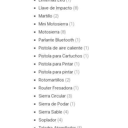
Llave de Impacto
(8)
Martillo
(2)
Mini Motosierra
(1)
Motosierra
(8)
Parlante Bluetooth
(1)
Pistola de aire caliente
(1)
Pistola para Cartuchos
(1)
Pistola para Pintar
(1)
Pistola para pintar
(1)
Rotomartillos
(2)
Router Fresadora
(1)
Sierra Circular
(3)
Sierra de Podar
(1)
Sierra Sable
(4)
Soplador
(4)
Taladro Atornillador
(5)