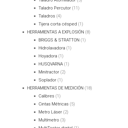
Taladro Percutor
(11)
Taladros
(4)
Tijera corta césped
(1)
HERRAMIENTAS A EXPLOSIÓN
(8)
BRIGGS & STRATTON
(1)
Hidrolavadora
(1)
Hoyadora
(1)
HUSQVARNA
(1)
Minitractor
(2)
Soplador
(1)
HERRAMIENTAS DE MEDICIÓN
(18)
Calibres
(1)
Cintas Métricas
(5)
Metro Láser
(2)
Multímetro
(3)
MultiTester digital
(1)