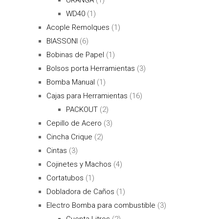
WD40
(1)
Acople Remolques
(1)
BIASSONI
(6)
Bobinas de Papel
(1)
Bolsos porta Herramientas
(3)
Bomba Manual
(1)
Cajas para Herramientas
(16)
PACKOUT
(2)
Cepillo de Acero
(3)
Cincha Crique
(2)
Cintas
(3)
Cojinetes y Machos
(4)
Cortatubos
(1)
Dobladora de Caños
(1)
Electro Bomba para combustible
(3)
Cuenta Litros
(2)