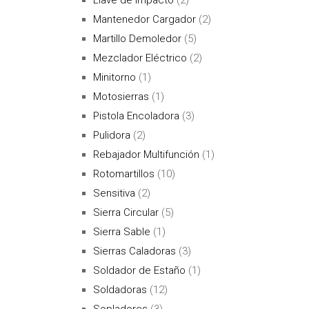
Mantenedor Cargador
(2)
Martillo Demoledor
(5)
Mezclador Eléctrico
(2)
Minitorno
(1)
Motosierras
(1)
Pistola Encoladora
(3)
Pulidora
(2)
Rebajador Multifunción
(1)
Rotomartillos
(10)
Sensitiva
(2)
Sierra Circular
(5)
Sierra Sable
(1)
Sierras Caladoras
(3)
Soldador de Estaño
(1)
Soldadoras
(12)
Sopladores
(3)