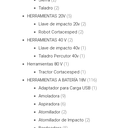
Taladro
(2)
HERRAMIENTAS 20V
(5)
Llave de impacto 20v
(2)
Robot Cortacesped
(2)
HERRAMIENTAS 40 V
(2)
Llave de impacto 40v
(1)
Taladro Percutor 40v
(1)
Herramientas 80 V
(1)
Tractor Cortacesped
(1)
HERRAMIENTAS A BATERÍA 18V
(116)
Adaptador para Carga USB
(1)
Amoladora
(9)
Aspiradora
(6)
Atornillador
(2)
Atornillador de Impacto
(2)
Bordeadora
(5)