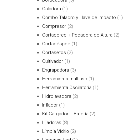
Caladora
(1)
Combo Taladro y Llave de impacto
(1)
Compresor
(2)
Cortacerco + Podadora de Altura
(2)
Cortacésped
(1)
Cortasetos
(3)
Cultivador
(1)
Engrapadora
(3)
Herramienta multiuso
(1)
Herramienta Oscilatoria
(1)
Hidrolavadora
(2)
Inflador
(1)
Kit Cargador + Batería
(2)
Lijadoras
(8)
Limpia Vidrio
(2)
Linternas Led
(1)