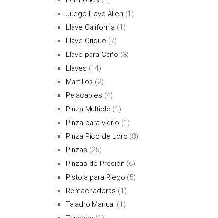
Juego Llave Allen
(1)
Llave California
(1)
Llave Crique
(7)
Llave para Caño
(3)
Llaves
(14)
Martillos
(2)
Pelacables
(4)
Pinza Multiple
(1)
Pinza para vidrio
(1)
Pinza Pico de Loro
(8)
Pinzas
(25)
Pinzas de Presión
(6)
Pistola para Riego
(5)
Remachadoras
(1)
Taladro Manual
(1)
Tenazas
(1)