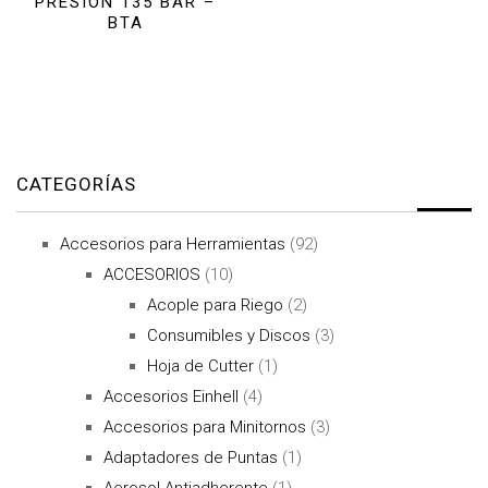
PRESIÓN 135 BAR –
BTA
CATEGORÍAS
Accesorios para Herramientas
(92)
ACCESORIOS
(10)
Acople para Riego
(2)
Consumibles y Discos
(3)
Hoja de Cutter
(1)
Accesorios Einhell
(4)
Accesorios para Minitornos
(3)
Adaptadores de Puntas
(1)
Aerosol Antiadherente
(1)