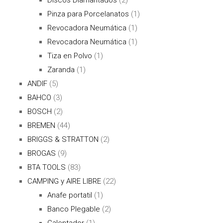
Pinza para Porcelanatos
(1)
Revocadora Neumática
(1)
Revocadora Neumática
(1)
Tiza en Polvo
(1)
Zaranda
(1)
ANDIF
(5)
BAHCO
(3)
BOSCH
(2)
BREMEN
(44)
BRIGGS & STRATTON
(2)
BROGAS
(9)
BTA TOOLS
(83)
CAMPING y AIRE LIBRE
(22)
Anafe portatil
(1)
Banco Plegable
(2)
Calentador
(1)