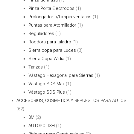
Pinza Porta Electrodos
(1)
Prolongador p/Limpia ventanas
(1)
Puntas para Atornillador
(1)
Reguladores
(1)
Roedora para taladro
(1)
Sierra copa para Luces
(3)
Sierra Copa Widia
(1)
Tanzas
(1)
Vástago Hexagonal para Sierras
(1)
Vastago SDS Max
(1)
Vástago SDS Plus
(1)
ACCESORIOS, COSMETICA Y REPUESTOS PARA AUTOS
(62)
3M
(2)
AUTOPOLISH
(1)
Bidones para Combustibles
(2)