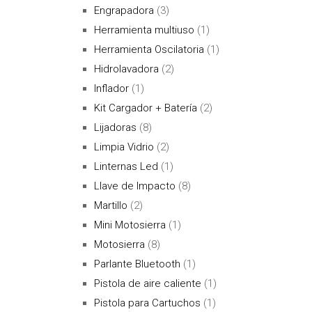
Engrapadora
(3)
Herramienta multiuso
(1)
Herramienta Oscilatoria
(1)
Hidrolavadora
(2)
Inflador
(1)
Kit Cargador + Batería
(2)
Lijadoras
(8)
Limpia Vidrio
(2)
Linternas Led
(1)
Llave de Impacto
(8)
Martillo
(2)
Mini Motosierra
(1)
Motosierra
(8)
Parlante Bluetooth
(1)
Pistola de aire caliente
(1)
Pistola para Cartuchos
(1)