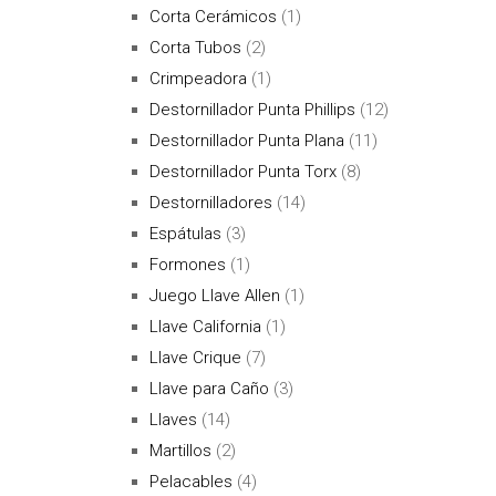
Corta Cerámicos
(1)
Corta Tubos
(2)
Crimpeadora
(1)
Destornillador Punta Phillips
(12)
Destornillador Punta Plana
(11)
Destornillador Punta Torx
(8)
Destornilladores
(14)
Espátulas
(3)
Formones
(1)
Juego Llave Allen
(1)
Llave California
(1)
Llave Crique
(7)
Llave para Caño
(3)
Llaves
(14)
Martillos
(2)
Pelacables
(4)