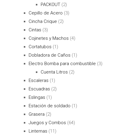
PACKOUT
(2)
Cepillo de Acero
(3)
Cincha Crique
(2)
Cintas
(3)
Cojinetes y Machos
(4)
Cortatubos
(1)
Dobladora de Caños
(1)
Electro Bomba para combustible
(3)
Cuenta Litros
(2)
Escaleras
(1)
Escuadras
(2)
Eslingas
(1)
Estación de soldado
(1)
Grasera
(2)
Juegos y Combos
(64)
Linternas
(11)