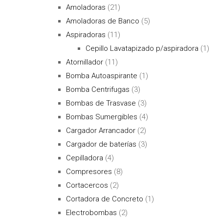
Amoladoras
(21)
Amoladoras de Banco
(5)
Aspiradoras
(11)
Cepillo Lavatapizado p/aspiradora
(1)
Atornillador
(11)
Bomba Autoaspirante
(1)
Bomba Centrifugas
(3)
Bombas de Trasvase
(3)
Bombas Sumergibles
(4)
Cargador Arrancador
(2)
Cargador de baterías
(3)
Cepilladora
(4)
Compresores
(8)
Cortacercos
(2)
Cortadora de Concreto
(1)
Electrobombas
(2)