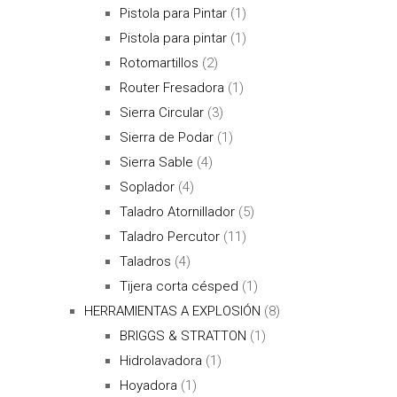
Pistola para Pintar
(1)
Pistola para pintar
(1)
Rotomartillos
(2)
Router Fresadora
(1)
Sierra Circular
(3)
Sierra de Podar
(1)
Sierra Sable
(4)
Soplador
(4)
Taladro Atornillador
(5)
Taladro Percutor
(11)
Taladros
(4)
Tijera corta césped
(1)
HERRAMIENTAS A EXPLOSIÓN
(8)
BRIGGS & STRATTON
(1)
Hidrolavadora
(1)
Hoyadora
(1)