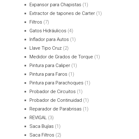
Expansor para Chapistas
(1)
Extractor de tapones de Carter
(1)
Filtros
(7)
Gatos Hidráulicos
(4)
Inflador para Autos
(1)
Llave Tipo Cruz
(2)
Medidor de Grados de Torque
(1)
Pintura para Caliper
(1)
Pintura para Faros
(1)
Pintura para Parachoques
(1)
Probador de Circuitos
(1)
Probador de Continuidad
(1)
Reparador de Parabrisas
(1)
REVIGAL
(3)
Saca Bujías
(1)
Saca Filtros
(2)