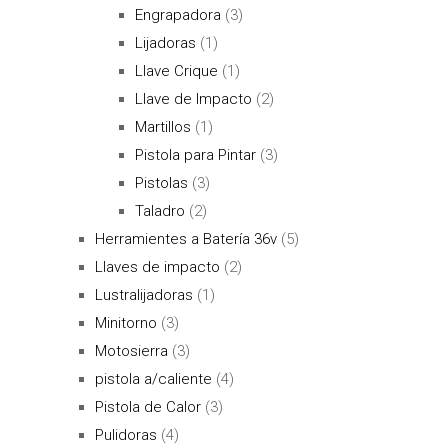
Engrapadora
(3)
Lijadoras
(1)
Llave Crique
(1)
Llave de Impacto
(2)
Martillos
(1)
Pistola para Pintar
(3)
Pistolas
(3)
Taladro
(2)
Herramientes a Batería 36v
(5)
Llaves de impacto
(2)
Lustralijadoras
(1)
Minitorno
(3)
Motosierra
(3)
pistola a/caliente
(4)
Pistola de Calor
(3)
Pulidoras
(4)