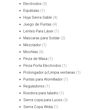
Electrodos
(5)
Espátulas
(1)
Hoja Sierra Sable
(4)
Juego de Puntas
(4)
Lentes Para Láser
(1)
Mascaras para Soldar
(2)
Mezclador
(1)
Mochilas
(6)
Pinza de Masa
(1)
Pinza Porta Electrodos
(1)
Prolongador p/Limpia ventanas
(1)
Puntas para Atornillador
(1)
Reguladores
(1)
Roedora para taladro
(1)
Sierra copa para Luces
(3)
Sierra Copa Widia
(1)