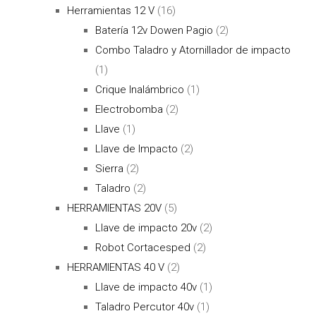
Herramientas 12 V
(16)
Batería 12v Dowen Pagio
(2)
Combo Taladro y Atornillador de impacto
(1)
Crique Inalámbrico
(1)
Electrobomba
(2)
Llave
(1)
Llave de Impacto
(2)
Sierra
(2)
Taladro
(2)
HERRAMIENTAS 20V
(5)
Llave de impacto 20v
(2)
Robot Cortacesped
(2)
HERRAMIENTAS 40 V
(2)
Llave de impacto 40v
(1)
Taladro Percutor 40v
(1)