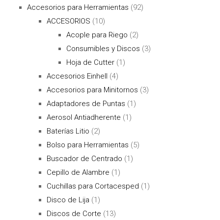
Accesorios para Herramientas
(92)
ACCESORIOS
(10)
Acople para Riego
(2)
Consumibles y Discos
(3)
Hoja de Cutter
(1)
Accesorios Einhell
(4)
Accesorios para Minitornos
(3)
Adaptadores de Puntas
(1)
Aerosol Antiadherente
(1)
Baterías Litio
(2)
Bolso para Herramientas
(5)
Buscador de Centrado
(1)
Cepillo de Alambre
(1)
Cuchillas para Cortacesped
(1)
Disco de Lija
(1)
Discos de Corte
(13)