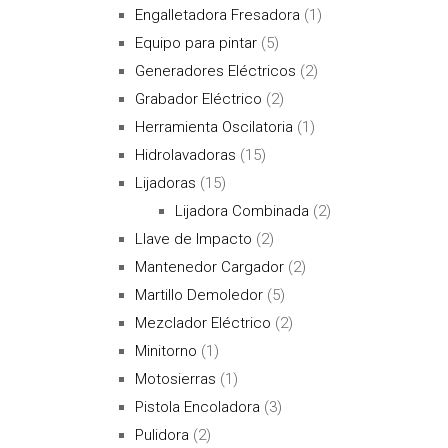
Engalletadora Fresadora
(1)
Equipo para pintar
(5)
Generadores Eléctricos
(2)
Grabador Eléctrico
(2)
Herramienta Oscilatoria
(1)
Hidrolavadoras
(15)
Lijadoras
(15)
Lijadora Combinada
(2)
Llave de Impacto
(2)
Mantenedor Cargador
(2)
Martillo Demoledor
(5)
Mezclador Eléctrico
(2)
Minitorno
(1)
Motosierras
(1)
Pistola Encoladora
(3)
Pulidora
(2)