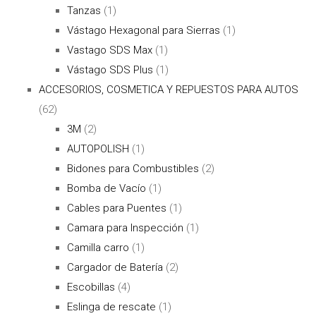
Tanzas
(1)
Vástago Hexagonal para Sierras
(1)
Vastago SDS Max
(1)
Vástago SDS Plus
(1)
ACCESORIOS, COSMETICA Y REPUESTOS PARA AUTOS
(62)
3M
(2)
AUTOPOLISH
(1)
Bidones para Combustibles
(2)
Bomba de Vacío
(1)
Cables para Puentes
(1)
Camara para Inspección
(1)
Camilla carro
(1)
Cargador de Batería
(2)
Escobillas
(4)
Eslinga de rescate
(1)