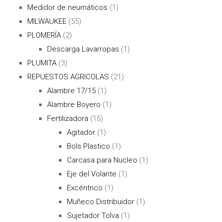
Medidor de neumáticos
(1)
MILWAUKEE
(55)
PLOMERÍA
(2)
Descarga Lavarropas
(1)
PLUMITA
(3)
REPUESTOS AGRICOLAS
(21)
Alambre 17/15
(1)
Alambre Boyero
(1)
Fertilizadora
(15)
Agitador
(1)
Bols Plastico
(1)
Carcasa para Nucleo
(1)
Eje del Volante
(1)
Excéntrico
(1)
Muñeco Distribuidor
(1)
Sujetador Tolva
(1)