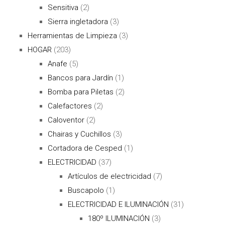
Sensitiva
(2)
Sierra ingletadora
(3)
Herramientas de Limpieza
(3)
HOGAR
(203)
Anafe
(5)
Bancos para Jardín
(1)
Bomba para Piletas
(2)
Calefactores
(2)
Caloventor
(2)
Chairas y Cuchillos
(3)
Cortadora de Cesped
(1)
ELECTRICIDAD
(37)
Artículos de electricidad
(7)
Buscapolo
(1)
ELECTRICIDAD E ILUMINACIÓN
(31)
180º ILUMINACIÓN
(3)