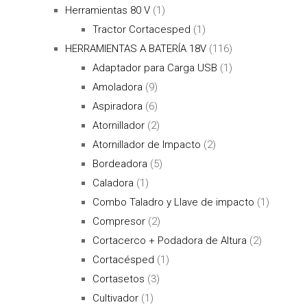
Herramientas 80 V
(1)
Tractor Cortacesped
(1)
HERRAMIENTAS A BATERÍA 18V
(116)
Adaptador para Carga USB
(1)
Amoladora
(9)
Aspiradora
(6)
Atornillador
(2)
Atornillador de Impacto
(2)
Bordeadora
(5)
Caladora
(1)
Combo Taladro y Llave de impacto
(1)
Compresor
(2)
Cortacerco + Podadora de Altura
(2)
Cortacésped
(1)
Cortasetos
(3)
Cultivador
(1)