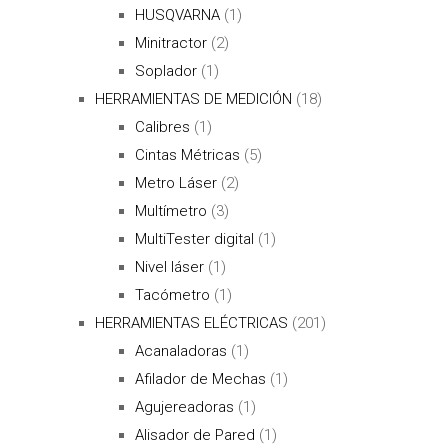
HUSQVARNA
(1)
Minitractor
(2)
Soplador
(1)
HERRAMIENTAS DE MEDICIÓN
(18)
Calibres
(1)
Cintas Métricas
(5)
Metro Láser
(2)
Multímetro
(3)
MultiTester digital
(1)
Nivel láser
(1)
Tacómetro
(1)
HERRAMIENTAS ELÉCTRICAS
(201)
Acanaladoras
(1)
Afilador de Mechas
(1)
Agujereadoras
(1)
Alisador de Pared
(1)