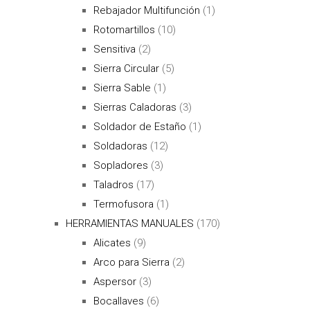
Rebajador Multifunción
(1)
Rotomartillos
(10)
Sensitiva
(2)
Sierra Circular
(5)
Sierra Sable
(1)
Sierras Caladoras
(3)
Soldador de Estaño
(1)
Soldadoras
(12)
Sopladores
(3)
Taladros
(17)
Termofusora
(1)
HERRAMIENTAS MANUALES
(170)
Alicates
(9)
Arco para Sierra
(2)
Aspersor
(3)
Bocallaves
(6)