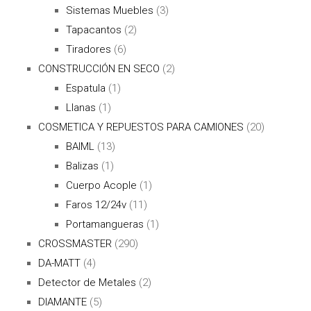
Sistemas Muebles
(3)
Tapacantos
(2)
Tiradores
(6)
CONSTRUCCIÓN EN SECO
(2)
Espatula
(1)
Llanas
(1)
COSMETICA Y REPUESTOS PARA CAMIONES
(20)
BAIML
(13)
Balizas
(1)
Cuerpo Acople
(1)
Faros 12/24v
(11)
Portamangueras
(1)
CROSSMASTER
(290)
DA-MATT
(4)
Detector de Metales
(2)
DIAMANTE
(5)