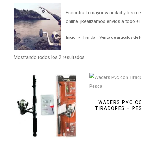
Encontrá la mayor variedad y los m
online. ¡Realizamos envíos a todo el 
Inicio
»
Tienda – Venta de artículos de f
Mostrando todos los 2 resultados
WADERS PVC C
TIRADORES – PE