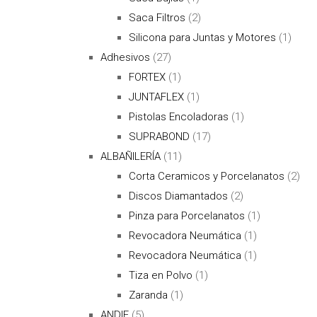
Saca Filtros
(2)
Silicona para Juntas y Motores
(1)
Adhesivos
(27)
FORTEX
(1)
JUNTAFLEX
(1)
Pistolas Encoladoras
(1)
SUPRABOND
(17)
ALBAÑILERÍA
(11)
Corta Ceramicos y Porcelanatos
(2)
Discos Diamantados
(2)
Pinza para Porcelanatos
(1)
Revocadora Neumática
(1)
Revocadora Neumática
(1)
Tiza en Polvo
(1)
Zaranda
(1)
ANDIF
(5)