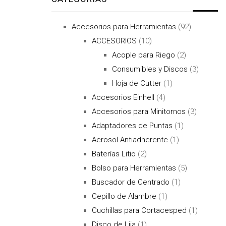
Accesorios para Herramientas
(92)
ACCESORIOS
(10)
Acople para Riego
(2)
Consumibles y Discos
(3)
Hoja de Cutter
(1)
Accesorios Einhell
(4)
Accesorios para Minitornos
(3)
Adaptadores de Puntas
(1)
Aerosol Antiadherente
(1)
Baterías Litio
(2)
Bolso para Herramientas
(5)
Buscador de Centrado
(1)
Cepillo de Alambre
(1)
Cuchillas para Cortacesped
(1)
Disco de Lija
(1)