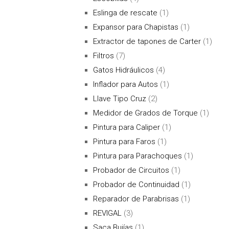
Eslinga de rescate
(1)
Expansor para Chapistas
(1)
Extractor de tapones de Carter
(1)
Filtros
(7)
Gatos Hidráulicos
(4)
Inflador para Autos
(1)
Llave Tipo Cruz
(2)
Medidor de Grados de Torque
(1)
Pintura para Caliper
(1)
Pintura para Faros
(1)
Pintura para Parachoques
(1)
Probador de Circuitos
(1)
Probador de Continuidad
(1)
Reparador de Parabrisas
(1)
REVIGAL
(3)
Saca Bujías
(1)