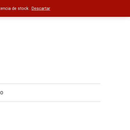
encia de stock .
Descartar
TO