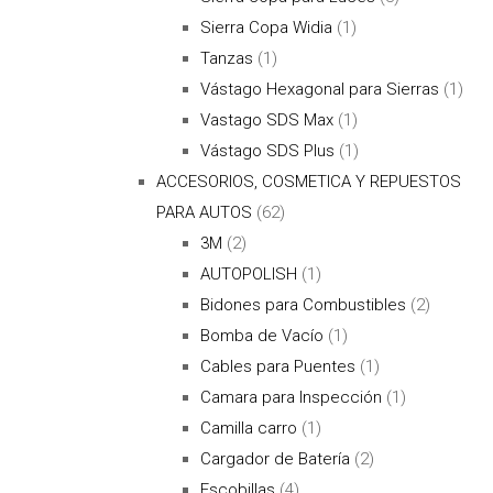
Sierra Copa Widia
(1)
Tanzas
(1)
Vástago Hexagonal para Sierras
(1)
Vastago SDS Max
(1)
Vástago SDS Plus
(1)
ACCESORIOS, COSMETICA Y REPUESTOS
PARA AUTOS
(62)
3M
(2)
AUTOPOLISH
(1)
Bidones para Combustibles
(2)
Bomba de Vacío
(1)
Cables para Puentes
(1)
Camara para Inspección
(1)
Camilla carro
(1)
Cargador de Batería
(2)
Escobillas
(4)