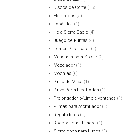
Discos de Corte
(13)
Electrodos
(5)
Espátulas
(1)
Hoja Sierra Sable
(4)
Juego de Puntas
(4)
Lentes Para Láser
(1)
Mascaras para Soldar
(2)
Mezclador
(1)
Mochilas
(6)
Pinza de Masa
(1)
Pinza Porta Electrodos
(1)
Prolongador p/Limpia ventanas
(1)
Puntas para Atornillador
(1)
Reguladores
(1)
Roedora para taladro
(1)
Sierra copa para Luces
(3)