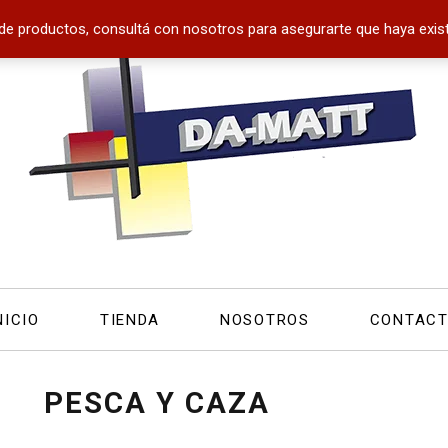
de productos, consultá con nosotros para asegurarte que haya exist
NICIO
TIENDA
NOSOTROS
CONTAC
PESCA Y CAZA