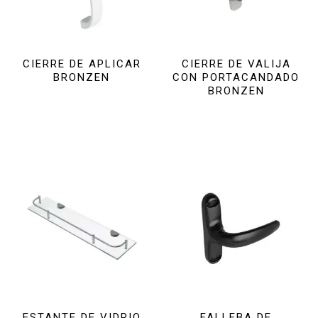
CIERRE DE APLICAR
CIERRE DE VALIJA
BRONZEN
CON PORTACANDADO
BRONZEN
ESTANTE DE VIDRIO
FALLEBA DE