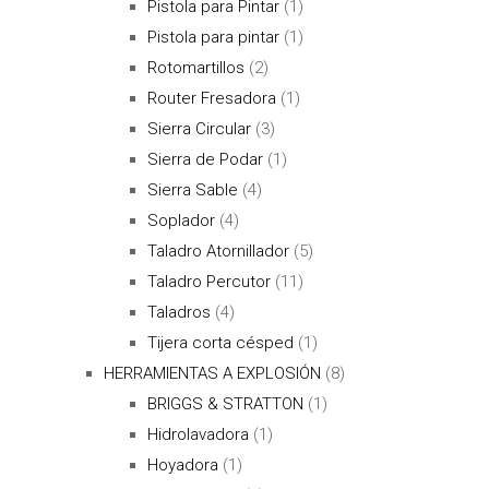
Pistola para Pintar
(1)
Pistola para pintar
(1)
Rotomartillos
(2)
Router Fresadora
(1)
Sierra Circular
(3)
Sierra de Podar
(1)
Sierra Sable
(4)
Soplador
(4)
Taladro Atornillador
(5)
Taladro Percutor
(11)
Taladros
(4)
Tijera corta césped
(1)
HERRAMIENTAS A EXPLOSIÓN
(8)
BRIGGS & STRATTON
(1)
Hidrolavadora
(1)
Hoyadora
(1)