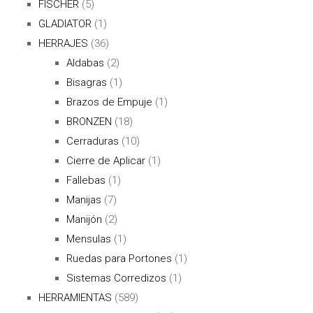
FISCHER
(5)
GLADIATOR
(1)
HERRAJES
(36)
Aldabas
(2)
Bisagras
(1)
Brazos de Empuje
(1)
BRONZEN
(18)
Cerraduras
(10)
Cierre de Aplicar
(1)
Fallebas
(1)
Manijas
(7)
Manijón
(2)
Mensulas
(1)
Ruedas para Portones
(1)
Sistemas Corredizos
(1)
HERRAMIENTAS
(589)