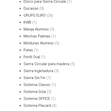
Disco para Sierra Circular
(1)
Ducasse
(9)
GRUPO EURO
(26)
KWB
(1)
Manija Aluminio
(5)
Mechas Paletas
(1)
Molduras Aluminio
(3)
Patas
(1)
Perfil Oval
(1)
Sierra Circular para madera
(5)
Sierra Ingletadora
(3)
Sierra Sin Fin
(1)
Sistema Classic
(1)
Sistema Gola
(2)
Sistema OFFICE
(1)
Sistema Placard
(4)