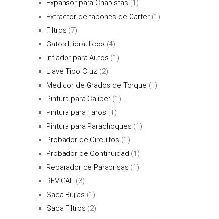
Expansor para Chapistas
(1)
Extractor de tapones de Carter
(1)
Filtros
(7)
Gatos Hidráulicos
(4)
Inflador para Autos
(1)
Llave Tipo Cruz
(2)
Medidor de Grados de Torque
(1)
Pintura para Caliper
(1)
Pintura para Faros
(1)
Pintura para Parachoques
(1)
Probador de Circuitos
(1)
Probador de Continuidad
(1)
Reparador de Parabrisas
(1)
REVIGAL
(3)
Saca Bujías
(1)
Saca Filtros
(2)