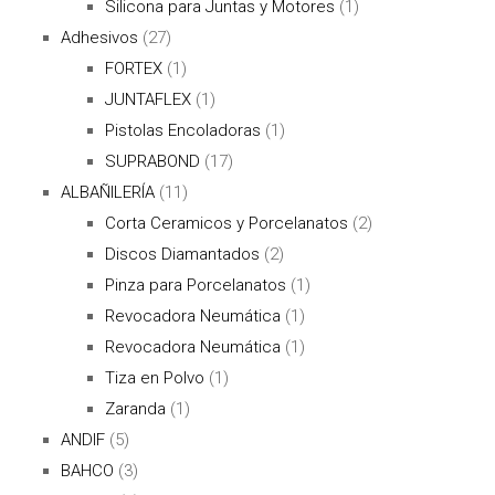
Silicona para Juntas y Motores
(1)
Adhesivos
(27)
FORTEX
(1)
JUNTAFLEX
(1)
Pistolas Encoladoras
(1)
SUPRABOND
(17)
ALBAÑILERÍA
(11)
Corta Ceramicos y Porcelanatos
(2)
Discos Diamantados
(2)
Pinza para Porcelanatos
(1)
Revocadora Neumática
(1)
Revocadora Neumática
(1)
Tiza en Polvo
(1)
Zaranda
(1)
ANDIF
(5)
BAHCO
(3)