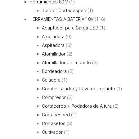
Herramientas 80 V
(1)
Tractor Cortacesped
(1)
HERRAMIENTAS A BATERÍA 18V
(116)
Adaptador para Carga USB
(1)
Amoladora
(9)
Aspiradora
(6)
Atornillador
(2)
Atornillador de Impacto
(2)
Bordeadora
(5)
Caladora
(1)
Combo Taladro y Llave de impacto
(1)
Compresor
(2)
Cortacerco + Podadora de Altura
(2)
Cortacésped
(1)
Cortasetos
(3)
Cultivador
(1)