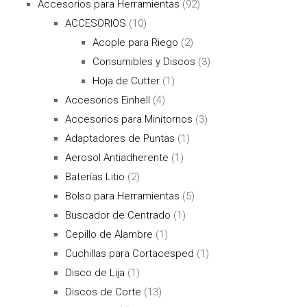
Accesorios para Herramientas
(92)
ACCESORIOS
(10)
Acople para Riego
(2)
Consumibles y Discos
(3)
Hoja de Cutter
(1)
Accesorios Einhell
(4)
Accesorios para Minitornos
(3)
Adaptadores de Puntas
(1)
Aerosol Antiadherente
(1)
Baterías Litio
(2)
Bolso para Herramientas
(5)
Buscador de Centrado
(1)
Cepillo de Alambre
(1)
Cuchillas para Cortacesped
(1)
Disco de Lija
(1)
Discos de Corte
(13)