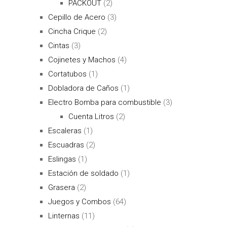
PACKOUT
(2)
Cepillo de Acero
(3)
Cincha Crique
(2)
Cintas
(3)
Cojinetes y Machos
(4)
Cortatubos
(1)
Dobladora de Caños
(1)
Electro Bomba para combustible
(3)
Cuenta Litros
(2)
Escaleras
(1)
Escuadras
(2)
Eslingas
(1)
Estación de soldado
(1)
Grasera
(2)
Juegos y Combos
(64)
Linternas
(11)