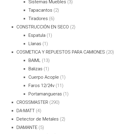
Sistemas Muebles
(3)
Tapacantos
(2)
Tiradores
(6)
CONSTRUCCIÓN EN SECO
(2)
Espatula
(1)
Llanas
(1)
COSMETICA Y REPUESTOS PARA CAMIONES
(20)
BAIML
(13)
Balizas
(1)
Cuerpo Acople
(1)
Faros 12/24v
(11)
Portamangueras
(1)
CROSSMASTER
(290)
DA-MATT
(4)
Detector de Metales
(2)
DIAMANTE
(5)