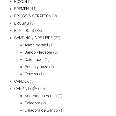
BOSCH
(2)
BREMEN
(44)
BRIGGS & STRATTON
(2)
BROGAS
(9)
BTA TOOLS
(83)
CAMPING y AIRE LIBRE
(22)
Anafe portatil
(1)
Banco Plegable
(2)
Calentador
(1)
Pesca y caza
(2)
Termos
(1)
CANDEX
(5)
CARPINTERÍA
(70)
Accesorios Varios
(2)
Caladora
(2)
Caladora de Banco
(1)