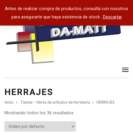
Antes de realizar compra de productos, consultá con nosotros
para asegurarte que haya existencia de stock .
Descartar
Tog
nav
HERRAJES
Inicio
»
Tienda – Venta de artículos de ferretería
»
HERRAJES
Mostrando todos los 36 resultados