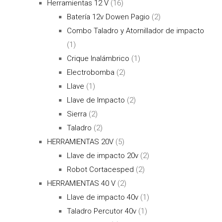
Herramientas 12 V
(16)
Batería 12v Dowen Pagio
(2)
Combo Taladro y Atornillador de impacto
(1)
Crique Inalámbrico
(1)
Electrobomba
(2)
Llave
(1)
Llave de Impacto
(2)
Sierra
(2)
Taladro
(2)
HERRAMIENTAS 20V
(5)
Llave de impacto 20v
(2)
Robot Cortacesped
(2)
HERRAMIENTAS 40 V
(2)
Llave de impacto 40v
(1)
Taladro Percutor 40v
(1)