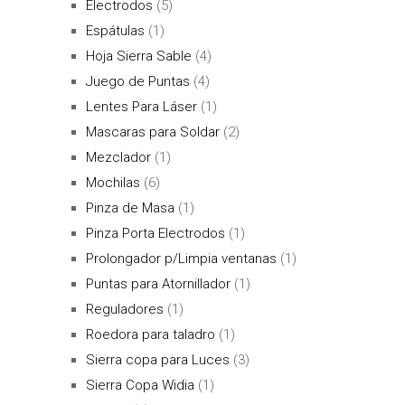
Electrodos
(5)
Espátulas
(1)
Hoja Sierra Sable
(4)
Juego de Puntas
(4)
Lentes Para Láser
(1)
Mascaras para Soldar
(2)
Mezclador
(1)
Mochilas
(6)
Pinza de Masa
(1)
Pinza Porta Electrodos
(1)
Prolongador p/Limpia ventanas
(1)
Puntas para Atornillador
(1)
Reguladores
(1)
Roedora para taladro
(1)
Sierra copa para Luces
(3)
Sierra Copa Widia
(1)