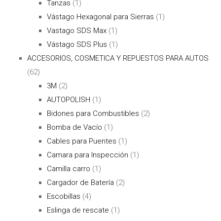
Tanzas
(1)
Vástago Hexagonal para Sierras
(1)
Vastago SDS Max
(1)
Vástago SDS Plus
(1)
ACCESORIOS, COSMETICA Y REPUESTOS PARA AUTOS
(62)
3M
(2)
AUTOPOLISH
(1)
Bidones para Combustibles
(2)
Bomba de Vacío
(1)
Cables para Puentes
(1)
Camara para Inspección
(1)
Camilla carro
(1)
Cargador de Batería
(2)
Escobillas
(4)
Eslinga de rescate
(1)