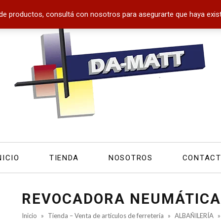
de productos, consultá con nosotros para asegurarte que haya exist
NICIO
TIENDA
NOSOTROS
CONTAC
REVOCADORA NEUMÁTICA
Inicio
»
Tienda – Venta de artículos de ferretería
»
ALBAÑILERÍA
»