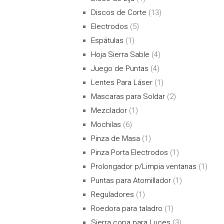
Discos de Corte
(13)
Electrodos
(5)
Espátulas
(1)
Hoja Sierra Sable
(4)
Juego de Puntas
(4)
Lentes Para Láser
(1)
Mascaras para Soldar
(2)
Mezclador
(1)
Mochilas
(6)
Pinza de Masa
(1)
Pinza Porta Electrodos
(1)
Prolongador p/Limpia ventanas
(1)
Puntas para Atornillador
(1)
Reguladores
(1)
Roedora para taladro
(1)
Sierra copa para Luces
(3)