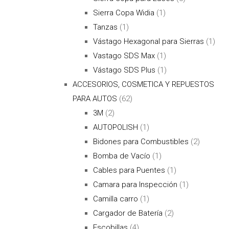
Sierra Copa Widia
(1)
Tanzas
(1)
Vástago Hexagonal para Sierras
(1)
Vastago SDS Max
(1)
Vástago SDS Plus
(1)
ACCESORIOS, COSMETICA Y REPUESTOS
PARA AUTOS
(62)
3M
(2)
AUTOPOLISH
(1)
Bidones para Combustibles
(2)
Bomba de Vacío
(1)
Cables para Puentes
(1)
Camara para Inspección
(1)
Camilla carro
(1)
Cargador de Batería
(2)
Escobillas
(4)