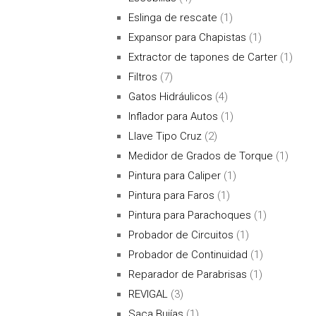
Eslinga de rescate
(1)
Expansor para Chapistas
(1)
Extractor de tapones de Carter
(1)
Filtros
(7)
Gatos Hidráulicos
(4)
Inflador para Autos
(1)
Llave Tipo Cruz
(2)
Medidor de Grados de Torque
(1)
Pintura para Caliper
(1)
Pintura para Faros
(1)
Pintura para Parachoques
(1)
Probador de Circuitos
(1)
Probador de Continuidad
(1)
Reparador de Parabrisas
(1)
REVIGAL
(3)
Saca Bujías
(1)