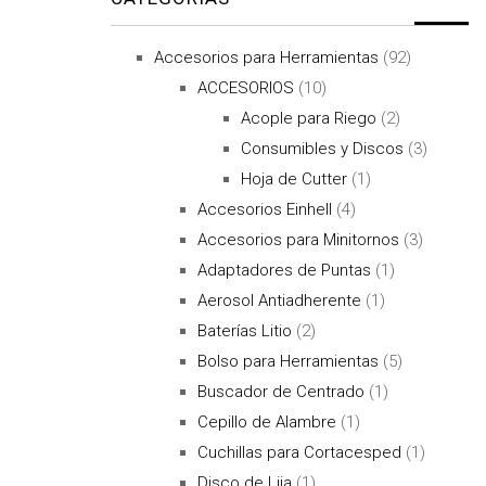
Accesorios para Herramientas
(92)
ACCESORIOS
(10)
Acople para Riego
(2)
Consumibles y Discos
(3)
Hoja de Cutter
(1)
Accesorios Einhell
(4)
Accesorios para Minitornos
(3)
Adaptadores de Puntas
(1)
Aerosol Antiadherente
(1)
Baterías Litio
(2)
Bolso para Herramientas
(5)
Buscador de Centrado
(1)
Cepillo de Alambre
(1)
Cuchillas para Cortacesped
(1)
Disco de Lija
(1)