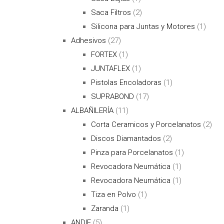
Saca Filtros
(2)
Silicona para Juntas y Motores
(1)
Adhesivos
(27)
FORTEX
(1)
JUNTAFLEX
(1)
Pistolas Encoladoras
(1)
SUPRABOND
(17)
ALBAÑILERÍA
(11)
Corta Ceramicos y Porcelanatos
(2)
Discos Diamantados
(2)
Pinza para Porcelanatos
(1)
Revocadora Neumática
(1)
Revocadora Neumática
(1)
Tiza en Polvo
(1)
Zaranda
(1)
ANDIF
(5)