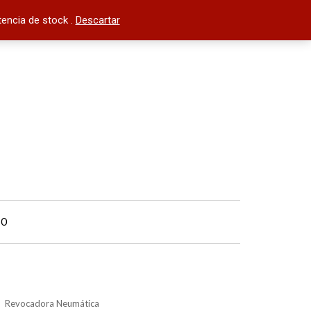
encia de stock .
Descartar
TO
Revocadora Neumática