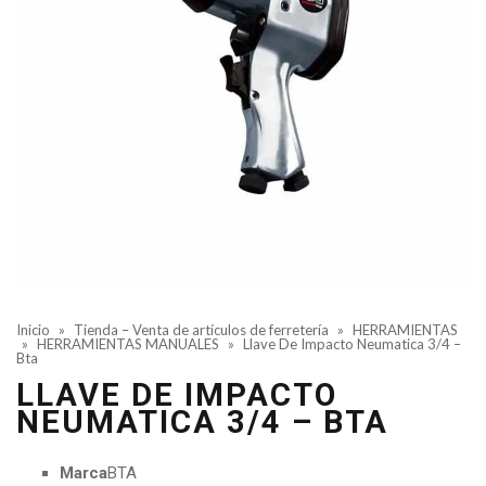
Inicio
»
Tienda – Venta de artículos de ferretería
»
HERRAMIENTAS
»
HERRAMIENTAS MANUALES
»
Llave De Impacto Neumatica 3/4 –
Bta
LLAVE DE IMPACTO
NEUMATICA 3/4 – BTA
Marca
BTA