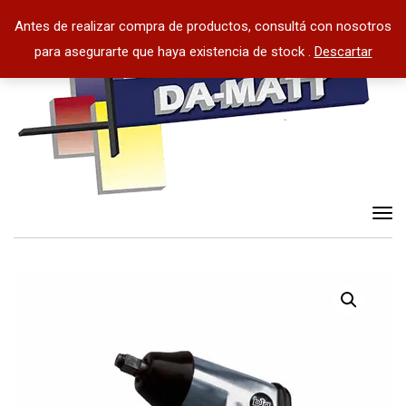
Antes de realizar compra de productos, consultá con nosotros
para asegurarte que haya existencia de stock .
Descartar
Tog
nav