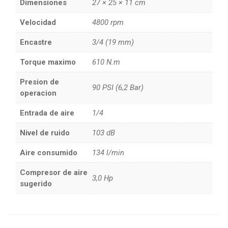
Dimensiones
27 × 25 × 11 cm
Velocidad
4800 rpm
Encastre
3/4 (19 mm)
Torque maximo
610 N.m
Presion de
90 PSI (6,2 Bar)
operacion
Entrada de aire
1/4
Nivel de ruido
103 dB
Aire consumido
134 l/min
Compresor de aire
3,0 Hp
sugerido