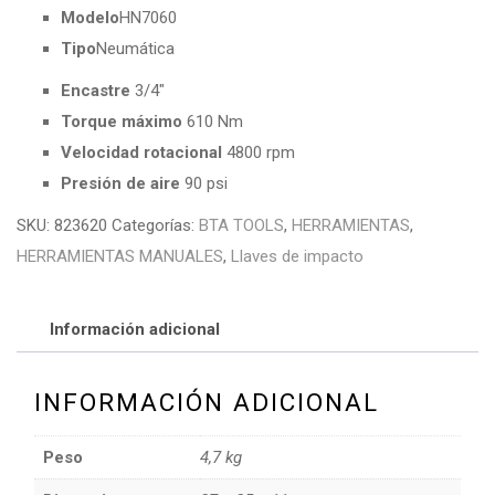
Modelo
HN7060
Tipo
Neumática
Encastre
3/4″
Torque máximo
610 Nm
Velocidad rotacional
4800 rpm
Presión de aire
90 psi
SKU:
823620
Categorías:
BTA TOOLS
,
HERRAMIENTAS
,
HERRAMIENTAS MANUALES
,
Llaves de impacto
Información adicional
INFORMACIÓN ADICIONAL
Peso
4,7 kg