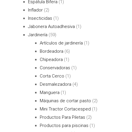
Espátula Bifera
(1)
Inflador
(2)
Insecticidas
(1)
Jabonera Autoadhesiva
(1)
Jardinería
(59)
Artículos de jardinería
(1)
Bordeadora
(6)
Chipeadora
(1)
Conservadoras
(1)
Corta Cerco
(1)
Desmalezadora
(4)
Manguera
(1)
Máquinas de cortar pasto
(2)
Mini Tractor Cortacesped
(1)
Productos Para Piletas
(2)
Productos para piscinas
(1)