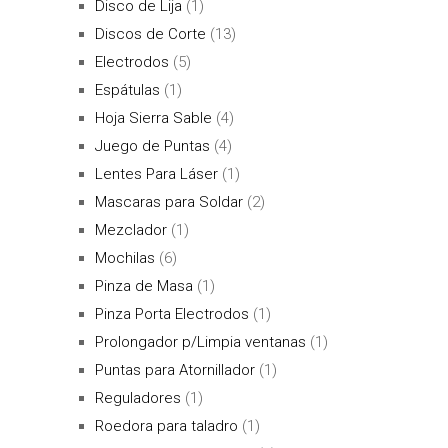
Disco de Lija
(1)
Discos de Corte
(13)
Electrodos
(5)
Espátulas
(1)
Hoja Sierra Sable
(4)
Juego de Puntas
(4)
Lentes Para Láser
(1)
Mascaras para Soldar
(2)
Mezclador
(1)
Mochilas
(6)
Pinza de Masa
(1)
Pinza Porta Electrodos
(1)
Prolongador p/Limpia ventanas
(1)
Puntas para Atornillador
(1)
Reguladores
(1)
Roedora para taladro
(1)