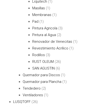
Liquitech
(1)
Masillas
(1)
Membranas
(1)
Pad
(1)
Pintura Agricola
(3)
Pintura al Agua
(2)
Renovador de Venecitas
(1)
Revestimiento Acrílico
(1)
Rodillos
(3)
RUST OLEUM
(26)
SAN AGUSTIN
(6)
Quemador para Discos
(1)
Quemador para Plancha
(1)
Tendedero
(2)
Ventiladores
(1)
LUSQTOFF
(26)