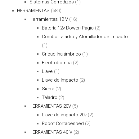
Sistemas Corredizos
(1)
HERRAMIENTAS
(589)
Herramientas 12 V
(16)
Batería 12v Dowen Pagio
(2)
Combo Taladro y Atornillador de impacto
(1)
Crique Inalámbrico
(1)
Electrobomba
(2)
Llave
(1)
Llave de Impacto
(2)
Sierra
(2)
Taladro
(2)
HERRAMIENTAS 20V
(5)
Llave de impacto 20v
(2)
Robot Cortacesped
(2)
HERRAMIENTAS 40 V
(2)