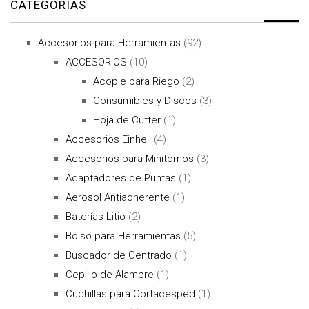
CATEGORÍAS
Accesorios para Herramientas
(92)
ACCESORIOS
(10)
Acople para Riego
(2)
Consumibles y Discos
(3)
Hoja de Cutter
(1)
Accesorios Einhell
(4)
Accesorios para Minitornos
(3)
Adaptadores de Puntas
(1)
Aerosol Antiadherente
(1)
Baterías Litio
(2)
Bolso para Herramientas
(5)
Buscador de Centrado
(1)
Cepillo de Alambre
(1)
Cuchillas para Cortacesped
(1)