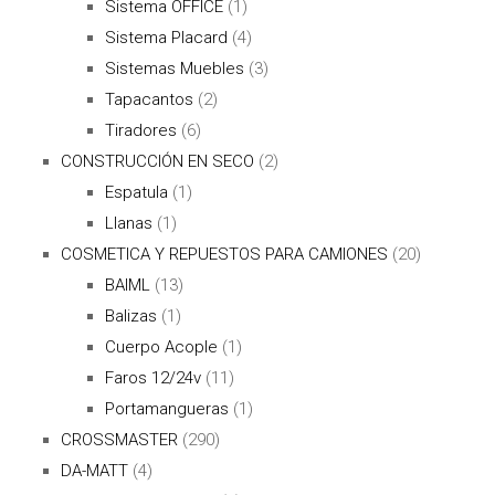
Sistema OFFICE
(1)
Sistema Placard
(4)
Sistemas Muebles
(3)
Tapacantos
(2)
Tiradores
(6)
CONSTRUCCIÓN EN SECO
(2)
Espatula
(1)
Llanas
(1)
COSMETICA Y REPUESTOS PARA CAMIONES
(20)
BAIML
(13)
Balizas
(1)
Cuerpo Acople
(1)
Faros 12/24v
(11)
Portamangueras
(1)
CROSSMASTER
(290)
DA-MATT
(4)