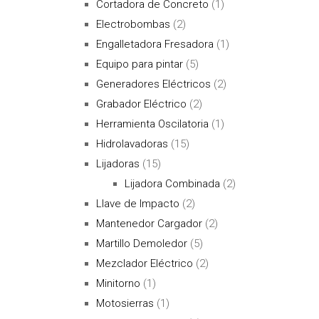
Cortadora de Concreto
(1)
Electrobombas
(2)
Engalletadora Fresadora
(1)
Equipo para pintar
(5)
Generadores Eléctricos
(2)
Grabador Eléctrico
(2)
Herramienta Oscilatoria
(1)
Hidrolavadoras
(15)
Lijadoras
(15)
Lijadora Combinada
(2)
Llave de Impacto
(2)
Mantenedor Cargador
(2)
Martillo Demoledor
(5)
Mezclador Eléctrico
(2)
Minitorno
(1)
Motosierras
(1)