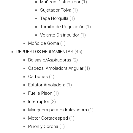
Muñeco Distribuidor
(1)
Sujetador Tolva
(1)
Tapa Horquilla
(1)
Tornillo de Regulación
(1)
Volante Distribuidor
(1)
Moño de Goma
(1)
REPUESTOS HERRAMIENTAS
(45)
Bolsas p/Aspiradoras
(2)
Cabezal Amoladora Angular
(1)
Carbones
(1)
Estator Amoladora
(1)
Fuelle Pison
(1)
Interruptor
(3)
Manguera para Hidrolavadora
(1)
Motor Cortacesped
(1)
Piñon y Corona
(1)