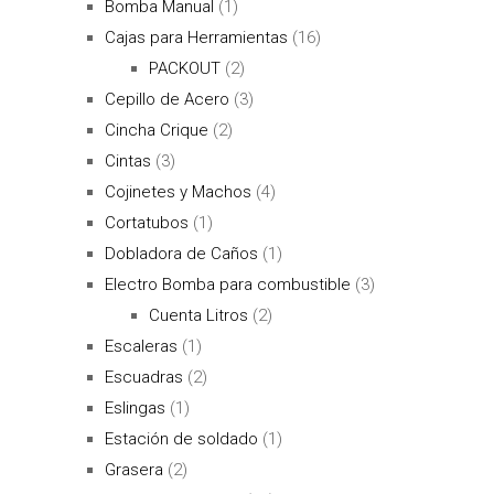
Bomba Manual
(1)
Cajas para Herramientas
(16)
PACKOUT
(2)
Cepillo de Acero
(3)
Cincha Crique
(2)
Cintas
(3)
Cojinetes y Machos
(4)
Cortatubos
(1)
Dobladora de Caños
(1)
Electro Bomba para combustible
(3)
Cuenta Litros
(2)
Escaleras
(1)
Escuadras
(2)
Eslingas
(1)
Estación de soldado
(1)
Grasera
(2)