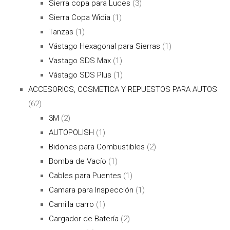
Sierra copa para Luces
(3)
Sierra Copa Widia
(1)
Tanzas
(1)
Vástago Hexagonal para Sierras
(1)
Vastago SDS Max
(1)
Vástago SDS Plus
(1)
ACCESORIOS, COSMETICA Y REPUESTOS PARA AUTOS
(62)
3M
(2)
AUTOPOLISH
(1)
Bidones para Combustibles
(2)
Bomba de Vacío
(1)
Cables para Puentes
(1)
Camara para Inspección
(1)
Camilla carro
(1)
Cargador de Batería
(2)