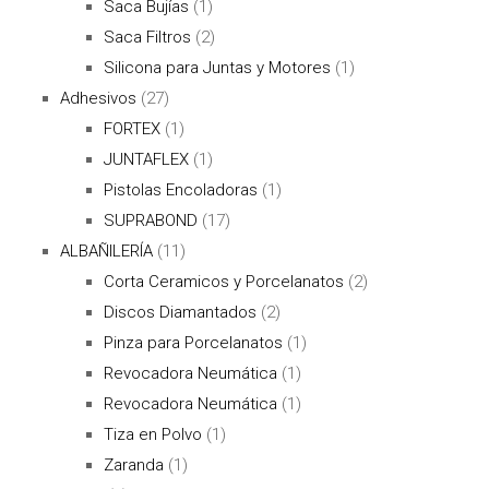
Saca Bujías
(1)
Saca Filtros
(2)
Silicona para Juntas y Motores
(1)
Adhesivos
(27)
FORTEX
(1)
JUNTAFLEX
(1)
Pistolas Encoladoras
(1)
SUPRABOND
(17)
ALBAÑILERÍA
(11)
Corta Ceramicos y Porcelanatos
(2)
Discos Diamantados
(2)
Pinza para Porcelanatos
(1)
Revocadora Neumática
(1)
Revocadora Neumática
(1)
Tiza en Polvo
(1)
Zaranda
(1)