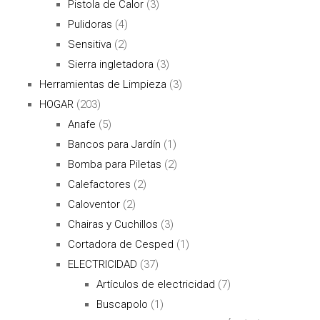
Pistola de Calor
(3)
Pulidoras
(4)
Sensitiva
(2)
Sierra ingletadora
(3)
Herramientas de Limpieza
(3)
HOGAR
(203)
Anafe
(5)
Bancos para Jardín
(1)
Bomba para Piletas
(2)
Calefactores
(2)
Caloventor
(2)
Chairas y Cuchillos
(3)
Cortadora de Cesped
(1)
ELECTRICIDAD
(37)
Artículos de electricidad
(7)
Buscapolo
(1)