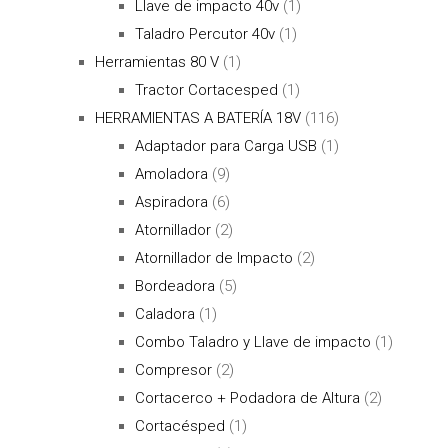
Llave de impacto 40v
(1)
Taladro Percutor 40v
(1)
Herramientas 80 V
(1)
Tractor Cortacesped
(1)
HERRAMIENTAS A BATERÍA 18V
(116)
Adaptador para Carga USB
(1)
Amoladora
(9)
Aspiradora
(6)
Atornillador
(2)
Atornillador de Impacto
(2)
Bordeadora
(5)
Caladora
(1)
Combo Taladro y Llave de impacto
(1)
Compresor
(2)
Cortacerco + Podadora de Altura
(2)
Cortacésped
(1)