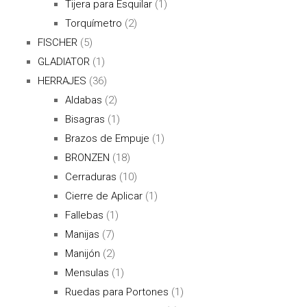
Tijera para Esquilar
(1)
Torquímetro
(2)
FISCHER
(5)
GLADIATOR
(1)
HERRAJES
(36)
Aldabas
(2)
Bisagras
(1)
Brazos de Empuje
(1)
BRONZEN
(18)
Cerraduras
(10)
Cierre de Aplicar
(1)
Fallebas
(1)
Manijas
(7)
Manijón
(2)
Mensulas
(1)
Ruedas para Portones
(1)