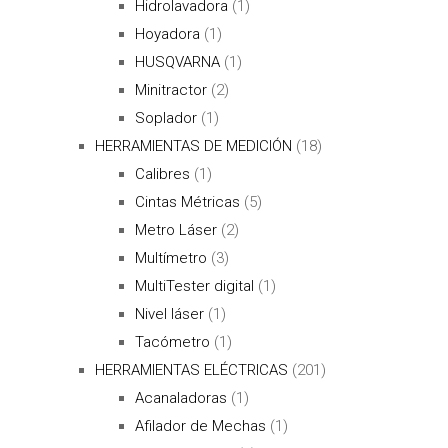
Hidrolavadora
(1)
Hoyadora
(1)
HUSQVARNA
(1)
Minitractor
(2)
Soplador
(1)
HERRAMIENTAS DE MEDICIÓN
(18)
Calibres
(1)
Cintas Métricas
(5)
Metro Láser
(2)
Multímetro
(3)
MultiTester digital
(1)
Nivel láser
(1)
Tacómetro
(1)
HERRAMIENTAS ELÉCTRICAS
(201)
Acanaladoras
(1)
Afilador de Mechas
(1)