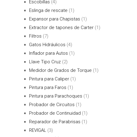
Escobillas
(4)
Eslinga de rescate
(1)
Expansor para Chapistas
(1)
Extractor de tapones de Carter
(1)
Filtros
(7)
Gatos Hidráulicos
(4)
Inflador para Autos
(1)
Llave Tipo Cruz
(2)
Medidor de Grados de Torque
(1)
Pintura para Caliper
(1)
Pintura para Faros
(1)
Pintura para Parachoques
(1)
Probador de Circuitos
(1)
Probador de Continuidad
(1)
Reparador de Parabrisas
(1)
REVIGAL
(3)