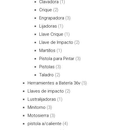
Clavadora
(1)
Crique
(2)
Engrapadora
(3)
Lijadoras
(1)
Llave Crique
(1)
Llave de Impacto
(2)
Martillos
(1)
Pistola para Pintar
(3)
Pistolas
(3)
Taladro
(2)
Herramientes a Batería 36v
(5)
Llaves de impacto
(2)
Lustralijadoras
(1)
Minitorno
(3)
Motosierra
(3)
pistola a/caliente
(4)