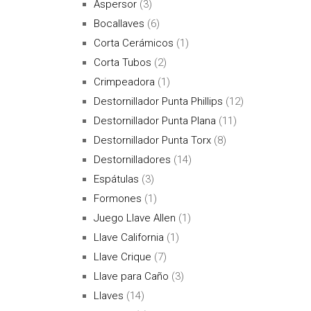
Aspersor
(3)
Bocallaves
(6)
Corta Cerámicos
(1)
Corta Tubos
(2)
Crimpeadora
(1)
Destornillador Punta Phillips
(12)
Destornillador Punta Plana
(11)
Destornillador Punta Torx
(8)
Destornilladores
(14)
Espátulas
(3)
Formones
(1)
Juego Llave Allen
(1)
Llave California
(1)
Llave Crique
(7)
Llave para Caño
(3)
Llaves
(14)