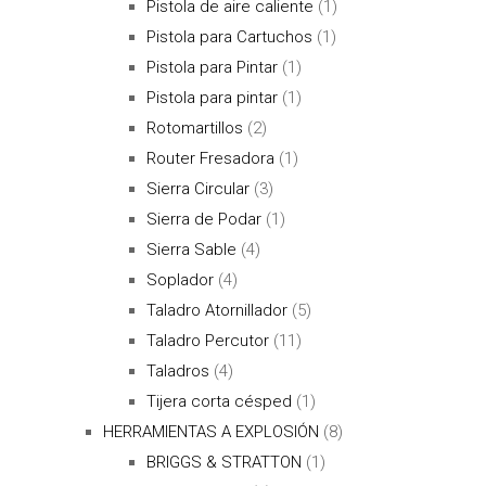
Pistola de aire caliente
(1)
Pistola para Cartuchos
(1)
Pistola para Pintar
(1)
Pistola para pintar
(1)
Rotomartillos
(2)
Router Fresadora
(1)
Sierra Circular
(3)
Sierra de Podar
(1)
Sierra Sable
(4)
Soplador
(4)
Taladro Atornillador
(5)
Taladro Percutor
(11)
Taladros
(4)
Tijera corta césped
(1)
HERRAMIENTAS A EXPLOSIÓN
(8)
BRIGGS & STRATTON
(1)