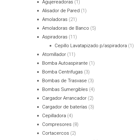
Agujereadoras
(1)
Alisador de Pared
(1)
Amoladoras
(21)
Amoladoras de Banco
(5)
Aspiradoras
(11)
Cepillo Lavatapizado p/aspiradora
(1)
Atornillador
(11)
Bomba Autoaspirante
(1)
Bomba Centrifugas
(3)
Bombas de Trasvase
(3)
Bombas Sumergibles
(4)
Cargador Arrancador
(2)
Cargador de baterías
(3)
Cepilladora
(4)
Compresores
(8)
Cortacercos
(2)