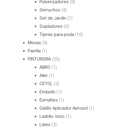
Pulverizadores
(9)
Serruchos
(4)
Set de Jardín
(1)
Sopladores
(5)
Tijeras para poda
(10)
Mesas
(3)
Parrilla
(1)
PINTURERÍA
(55)
ABRO
(1)
Aike
(1)
CETOL
(2)
Enduido
(1)
Esmaltes
(1)
Gatillo Aplicador Aerosol
(1)
Ladrillo Visto
(1)
Latex
(3)