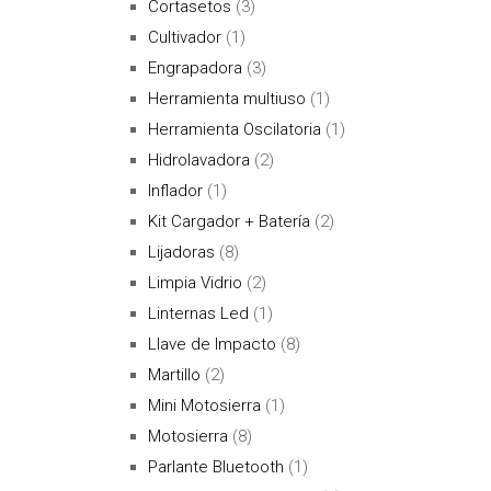
Cortasetos
(3)
Cultivador
(1)
Engrapadora
(3)
Herramienta multiuso
(1)
Herramienta Oscilatoria
(1)
Hidrolavadora
(2)
Inflador
(1)
Kit Cargador + Batería
(2)
Lijadoras
(8)
Limpia Vidrio
(2)
Linternas Led
(1)
Llave de Impacto
(8)
Martillo
(2)
Mini Motosierra
(1)
Motosierra
(8)
Parlante Bluetooth
(1)