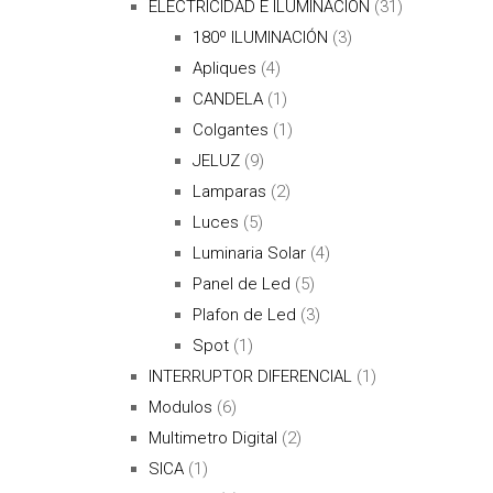
ELECTRICIDAD E ILUMINACIÓN
(31)
180º ILUMINACIÓN
(3)
Apliques
(4)
CANDELA
(1)
Colgantes
(1)
JELUZ
(9)
Lamparas
(2)
Luces
(5)
Luminaria Solar
(4)
Panel de Led
(5)
Plafon de Led
(3)
Spot
(1)
INTERRUPTOR DIFERENCIAL
(1)
Modulos
(6)
Multimetro Digital
(2)
SICA
(1)