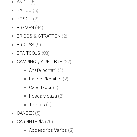
ANDIF
(5)
BAHCO
(3)
BOSCH
(2)
BREMEN
(44)
BRIGGS & STRATTON
(2)
BROGAS
(9)
BTA TOOLS
(83)
CAMPING y AIRE LIBRE
(22)
Anafe portatil
(1)
Banco Plegable
(2)
Calentador
(1)
Pesca y caza
(2)
Termos
(1)
CANDEX
(5)
CARPINTERÍA
(70)
Accesorios Varios
(2)