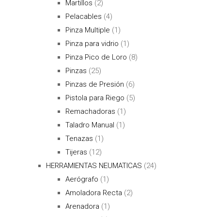
Martillos
(2)
Pelacables
(4)
Pinza Multiple
(1)
Pinza para vidrio
(1)
Pinza Pico de Loro
(8)
Pinzas
(25)
Pinzas de Presión
(6)
Pistola para Riego
(5)
Remachadoras
(1)
Taladro Manual
(1)
Tenazas
(1)
Tijeras
(12)
HERRAMIENTAS NEUMATICAS
(24)
Aerógrafo
(1)
Amoladora Recta
(2)
Arenadora
(1)