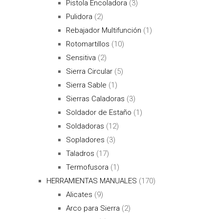
Pistola Encoladora
(3)
Pulidora
(2)
Rebajador Multifunción
(1)
Rotomartillos
(10)
Sensitiva
(2)
Sierra Circular
(5)
Sierra Sable
(1)
Sierras Caladoras
(3)
Soldador de Estaño
(1)
Soldadoras
(12)
Sopladores
(3)
Taladros
(17)
Termofusora
(1)
HERRAMIENTAS MANUALES
(170)
Alicates
(9)
Arco para Sierra
(2)