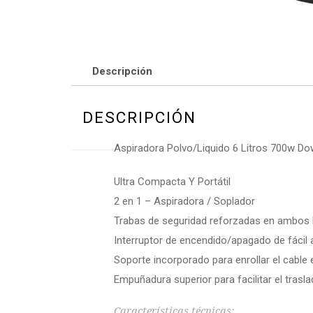
Descripción
DESCRIPCIÓN
Aspiradora Polvo/Liquido 6 Litros 700w D
Ultra Compacta Y Portátil
2 en 1 – Aspiradora / Soplador
Trabas de seguridad reforzadas en ambos l
Interruptor de encendido/apagado de fácil
Soporte incorporado para enrollar el cable 
Empuñadura superior para facilitar el trasl
Características técnicas: