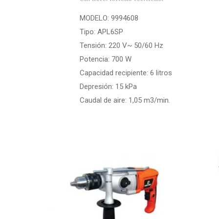
MODELO: 9994608
Tipo: APL6SP
Tensión: 220 V~ 50/60 Hz
Potencia: 700 W
Capacidad recipiente: 6 litros
Depresión: 15 kPa
Caudal de aire: 1,05 m3/min.