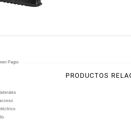
owen Pagio
PRODUCTOS RELA
aterales
 acceso
eléctrico
ado