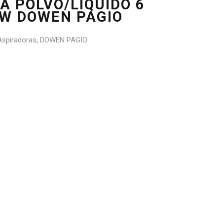
A POLVO/LIQUIDO 6
0W DOWEN PAGIO
Aspiradoras
,
DOWEN PAGIO