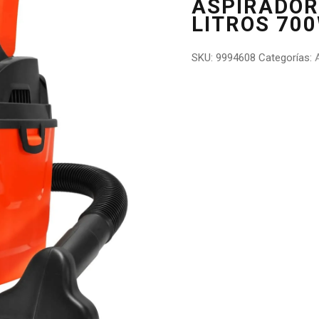
ASPIRADOR
LITROS 70
SKU:
9994608
Categorías: