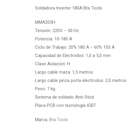
Soldadora Inverter 180A Bta Tools
MMA205H
Tensión: 220V – 50 Hz
Potencia: 10-180 A
Ciclo de Trabajo: 20% 180 A – 60% 103 A
Capacidad de Electrodos: 1,0 a 5,0 mm
Clase Aislación: H
Largo cable maza: 1,5 metros
Largo cable pinza porta electrodos: 2,0 metros
Peso: 7 kg
Sistema de soldado Anti-Stick
Placa PCB con tecnología IGBT
Marca:
Bta Tools