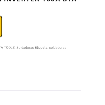
TA TOOLS
,
Soldadoras
Etiqueta:
soldadoras