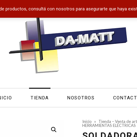
de productos, consultá con nosotros para asegurarte que haya exist
NICIO
TIENDA
NOSOTROS
CONTAC
Inicio
»
Tienda – Venta de art
HERRAMIENTAS ELÉCTRICAS
SOLDADORA