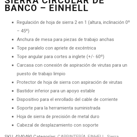
SIERRA CIRCULAR DE
BANCO – EINHELL
Regulación de hoja de sierra 2 en 1 (altura, inclinación 0º
– 45º)
Anchura de mesa para piezas de trabajo anchas
Tope paralelo con apriete de excéntrica
Tope angular para cortes a inglete (+/- 60º)
Carcasa con conexión de aspiración de virutas para un
puesto de trabajo limpio
Protector de hoja de sierra con aspiración de virutas
Bastidor inferior para un apoyo estable
Dispositivo para el enrollado del cable de corriente
Soporte para la herramienta suministrada
Hoja de sierra de precisión de metal duro
Cabezal de desplazamiento con soporte
SKU:
4340490
Categorías:
CARPINTERÍA
,
EINHELL
,
Sierra