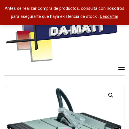
Antes de realizar compra de productos, consultá con nosotros
para asegurarte que haya existencia de stock .
Descartar
Tog
nav