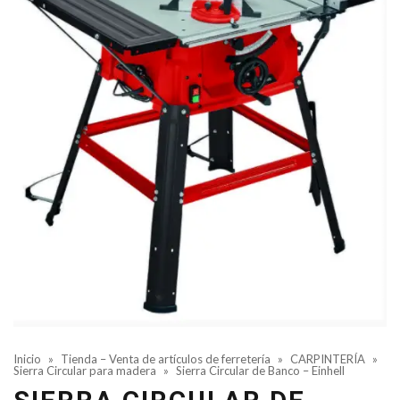
Inicio
»
Tienda – Venta de artículos de ferretería
»
CARPINTERÍA
»
Sierra Circular para madera
»
Sierra Circular de Banco – Einhell