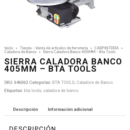
Inicio
»
Tienda – Venta de artículos de ferretería
»
CARPINTERÍA
»
Caladora de Banco
»
Sierra Caladora Banco 405MM – Bta Tools
SIERRA CALADORA BANCO
405MM – BTA TOOLS
SKU:
646062
Categorías:
BTA TOOLS
,
Caladora de Banco
Etiquetas:
bta tools
,
caladora de banco
Descripción
Información adicional
DESCRIPCIÓN