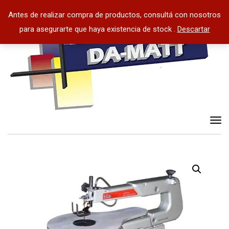
Antes de realizar compra de productos, consultá con nosotros
para asegurarte que haya existencia de stock .
Descartar
Tog
nav