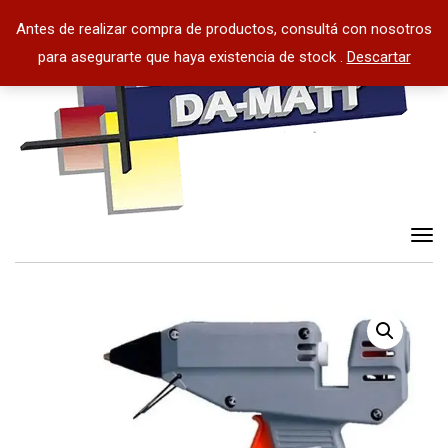
Antes de realizar compra de productos, consultá con nosotros
para asegurarte que haya existencia de stock .
Descartar
Tog
nav