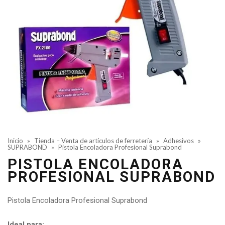
Inicio
»
Tienda – Venta de artículos de ferretería
»
Adhesivos
»
SUPRABOND
»
Pistola Encoladora Profesional Suprabond
PISTOLA ENCOLADORA
PROFESIONAL SUPRABOND
Pistola Encoladora Profesional Suprabond
Ideal para: