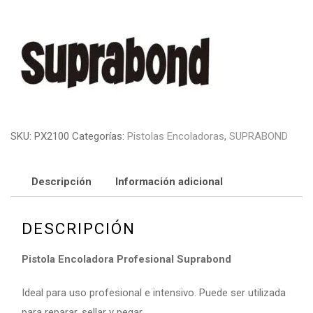
SKU:
PX2100
Categorías:
Pistolas Encoladoras
,
SUPRABOND
Descripción
Información adicional
DESCRIPCIÓN
Pistola Encoladora Profesional Suprabond
Ideal para uso profesional e intensivo. Puede ser utilizada
para reparar, sellar y pegar.