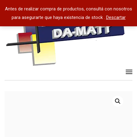
Antes de realizar compra de productos, consultá con nosotros
para asegurarte que haya existencia de stock .
Descartar
Tog
nav