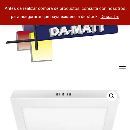
Antes de realizar compra de productos, consultá con nosotros
para asegurarte que haya existencia de stock .
Descartar
Tog
nav