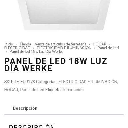
Inicio
»
Tienda – Venta de artículos de ferretería
»
HOGAR
»
ELECTRICIDAD
»
ELECTRICIDAD E ILUMINACIÓN
»
Panel de Led
»
Panel de led 18w Luz Día Werke
PANEL DE LED 18W LUZ
DÍA WERKE
SKU:
TE-EUR173
Categorías:
ELECTRICIDAD E ILUMINACIÓN
,
HOGAR
,
Panel de Led
Etiqueta:
iluminación
Descripción
DESCRIPCIÓN