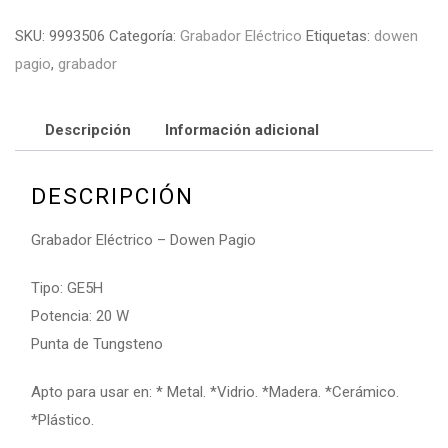
SKU:
9993506
Categoría:
Grabador Eléctrico
Etiquetas:
dowen
pagio
,
grabador
Descripción
Información adicional
DESCRIPCIÓN
Grabador Eléctrico – Dowen Pagio
Tipo: GE5H
Potencia: 20 W
Punta de Tungsteno
Apto para usar en: * Metal. *Vidrio. *Madera. *Cerámico.
*Plástico.