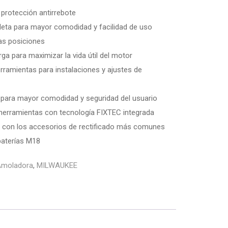
protección antirrebote
aleta para mayor comodidad y facilidad de uso
tas posiciones
ga para maximizar la vida útil del motor
erramientas para instalaciones y ajustes de
n para mayor comodidad y seguridad del usuario
herramientas con tecnología FIXTEC integrada
so con los accesorios de rectificado más comunes
baterías M18
Amoladora
,
MILWAUKEE