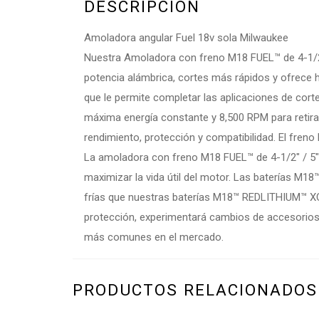
DESCRIPCIÓN
Amoladora angular Fuel 18v sola Milwaukee
Nuestra Amoladora con freno M18 FUEL™ de 4-1/2″ /
potencia alámbrica, cortes más rápidos y ofrece h
que le permite completar las aplicaciones de cort
máxima energía constante y 8,500 RPM para retirar
rendimiento, protección y compatibilidad. El fr
La amoladora con freno M18 FUEL™ de 4-1/2″ / 5″ 
maximizar la vida útil del motor. Las baterías 
frías que nuestras baterías M18™ REDLITHIUM™ XC
protección, experimentará cambios de accesorios
más comunes en el mercado.
PRODUCTOS RELACIONADOS