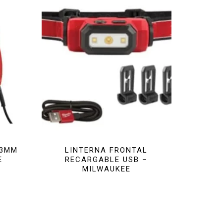
13MM
LINTERNA FRONTAL
E
RECARGABLE USB –
MILWAUKEE