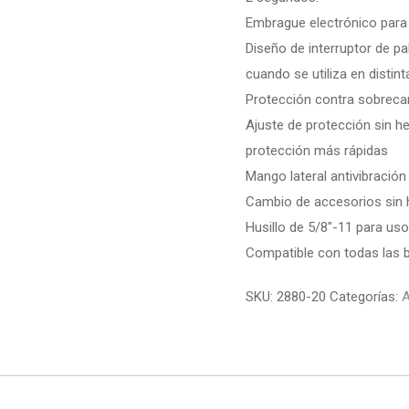
Embrague electrónico para 
Diseño de interruptor de p
cuando se utiliza en distin
Protección contra sobrecar
Ajuste de protección sin h
protección más rápidas
Mango lateral antivibració
Cambio de accesorios sin 
Husillo de 5/8″-11 para u
Compatible con todas las 
SKU:
2880-20
Categorías: