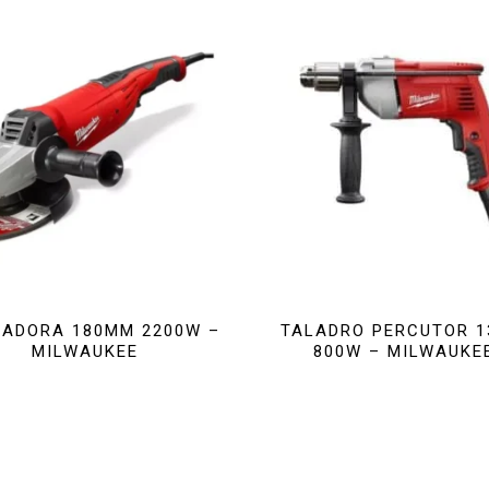
ADORA 180MM 2200W –
TALADRO PERCUTOR 
MILWAUKEE
800W – MILWAUKE