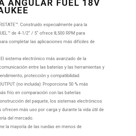
 ANGULAR FUEL 18V
AUKEE
RSTATE™: Construido especialmente para la
FUEL™ de 4-1/2″ / 5″ ofrece 8,500 RPM para
para completar las aplicaciones más difíciles de
 El sistema electrónico más avanzado de la
a comunicación entre las baterías y las herramientas y
 rendimiento, protección y compatibilidad.
UTPUT (no incluida): Proporciona 50 % más
ás frío en comparación con las baterías
nstrucción del paquete, los sistemas electrónicos
 ofrecen más uso por carga y durante la vida útil de
tería del mercado.
ne la mayoría de las ruedas en menos de