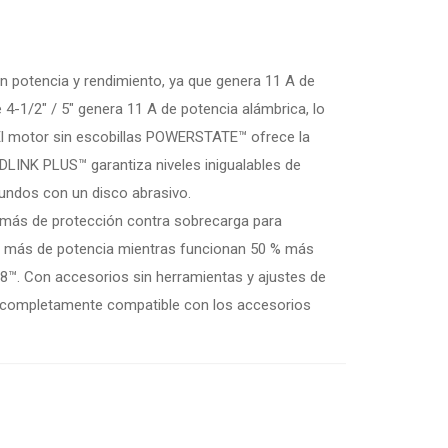
n potencia y rendimiento, ya que genera 11 A de
4-1/2″ / 5″ genera 11 A de potencia alámbrica, lo
. El motor sin escobillas POWERSTATE™ ofrece la
EDLINK PLUS™ garantiza niveles inigualables de
undos con un disco abrasivo.
demás de protección contra sobrecarga para
 % más de potencia mientras funcionan 50 % más
™. Con accesorios sin herramientas y ajustes de
o completamente compatible con los accesorios