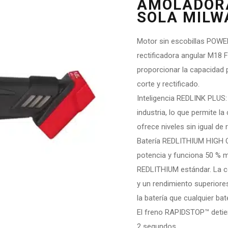
AMOLADORA
SOLA MILW
Motor sin escobillas POWE
rectificadora angular M18 
proporcionar la capacidad 
corte y rectificado.
Inteligencia REDLINK PLUS:
industria, lo que permite l
ofrece niveles sin igual de
Batería REDLITHIUM HIGH O
potencia y funciona 50 % m
REDLITHIUM estándar. La co
y un rendimiento superiores
la batería que cualquier ba
El freno RAPIDSTOP™ detie
2 segundos.