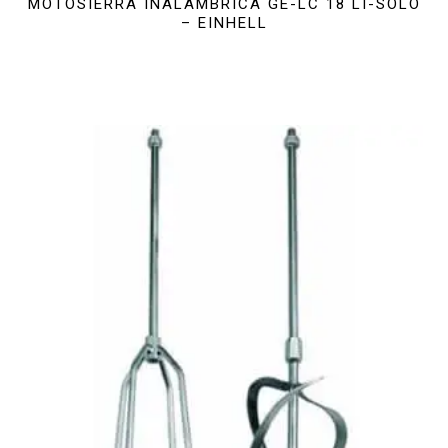
MOTOSIERRA INALÁMBRICA GE-LC 18 LI-SOLO
– EINHELL