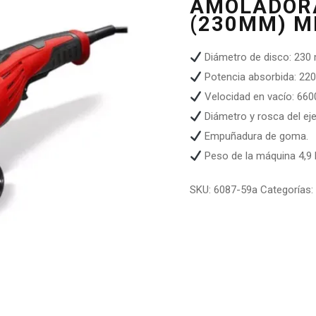
AMOLADORA
(230MM) M
Diámetro de disco: 23
Potencia absorbida: 22
Velocidad en vacío: 660
Diámetro y rosca del ej
Empuñadura de goma.
Peso de la máquina 4,9 
SKU:
6087-59a
Categorías: