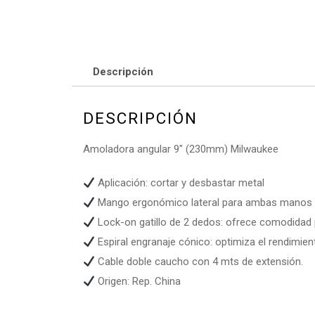
Descripción
DESCRIPCIÓN
Amoladora angular 9″ (230mm) Milwaukee
Aplicación: cortar y desbastar metal
Mango ergonómico lateral para ambas manos pr
Lock-on gatillo de 2 dedos: ofrece comodidad 
Espiral engranaje cónico: optimiza el rendimient
Cable doble caucho con 4 mts de extensión.
Origen: Rep. China